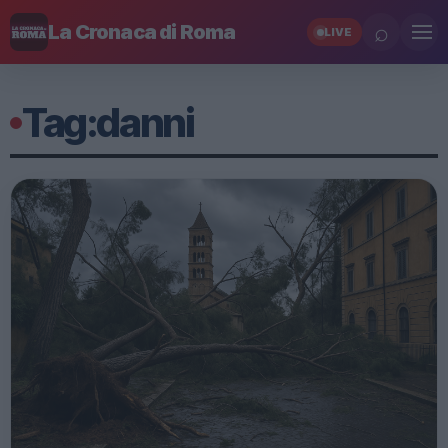
⌕
La Cronaca di Roma
LIVE
Tag:
danni