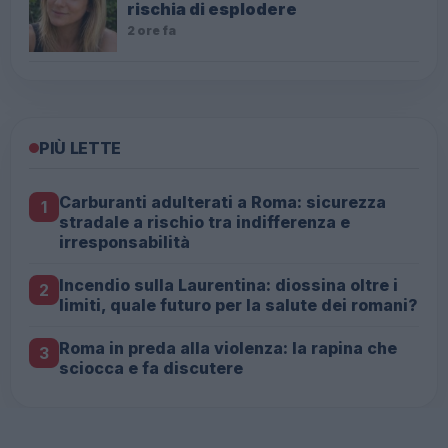
rischia di esplodere
2 ore fa
PIÙ LETTE
Carburanti adulterati a Roma: sicurezza
1
stradale a rischio tra indifferenza e
irresponsabilità
Incendio sulla Laurentina: diossina oltre i
2
limiti, quale futuro per la salute dei romani?
Roma in preda alla violenza: la rapina che
3
sciocca e fa discutere