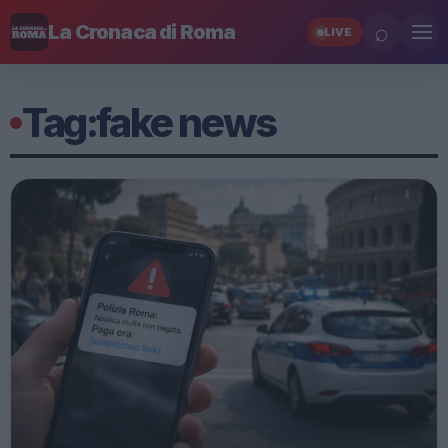
⌕
La Cronaca di Roma
LIVE
Tag:
fake news