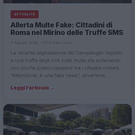
ATTUALITÀ
Allerta Multe Fake: Cittadini di
Roma nel Mirino delle Truffe SMS
2 Agosto 2026 - 00:37
Italo Lauro
La recente segnalazione del Campidoglio rispetto
a una truffa degli sms sulle multe sta sollevando
non poche preoccupazioni tra i cittadini romani.
“Attenzione, è una fake news”, avvertono…
Leggi l’articolo →