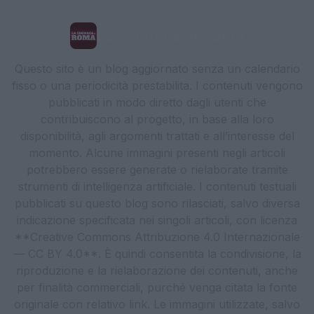
La Cronaca di Roma
Questo sito è un blog aggiornato senza un calendario
fisso o una periodicità prestabilita. I contenuti vengono
pubblicati in modo diretto dagli utenti che
contribuiscono al progetto, in base alla loro
disponibilità, agli argomenti trattati e all’interesse del
momento. Alcune immagini presenti negli articoli
potrebbero essere generate o rielaborate tramite
strumenti di intelligenza artificiale. I contenuti testuali
pubblicati su questo blog sono rilasciati, salvo diversa
indicazione specificata nei singoli articoli, con licenza
**Creative Commons Attribuzione 4.0 Internazionale
— CC BY 4.0**. È quindi consentita la condivisione, la
riproduzione e la rielaborazione dei contenuti, anche
per finalità commerciali, purché venga citata la fonte
originale con relativo link. Le immagini utilizzate, salvo