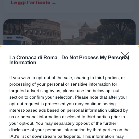
Leggi l’articolo →
La Cronaca di Roma -
Do Not Process My Personal
Information
If you wish to opt-out of the sale, sharing to third parties, or
processing of your personal or sensitive information for
targeted advertising by us, please use the below opt-out
section to confirm your selection. Please note that after your
opt-out request is processed you may continue seeing
interest-based ads based on personal information utilized by
us or personal information disclosed to third parties prior to
CRONACA
your opt-out. You may separately opt-out of the further
Fake News e Pregiudizi: La
disclosure of your personal information by third parties on the
Nuova Guerra Culturale a Roma
IAB’s list of downstream participants. This information may