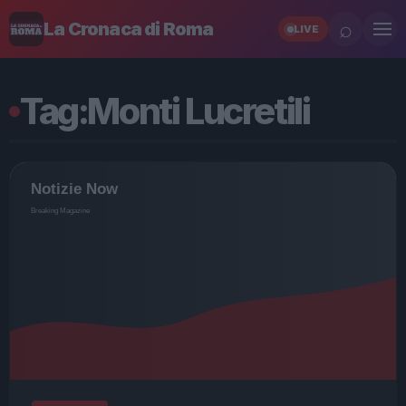
⌕
La Cronaca di Roma
LIVE
Tag:
Monti Lucretili