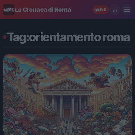
⌕
La Cronaca di Roma
LIVE
Tag:
orientamento roma