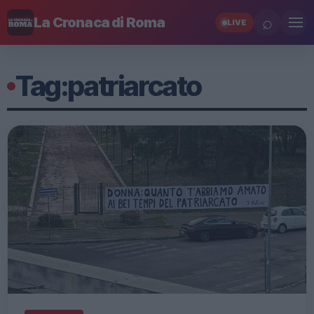
⌕
La Cronaca di Roma
LIVE
Tag:
patriarcato