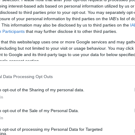
eing interest-based ads based on personal information utilized by us or
disclosed to third parties prior to your opt-out. You may separately opt-
losure of your personal information by third parties on the IAB’s list of
. This information may also be disclosed by us to third parties on the
IA
Participants
that may further disclose it to other third parties.
 that this website/app uses one or more Google services and may gath
including but not limited to your visit or usage behaviour. You may click 
 to Google and its third-party tags to use your data for below specifi
ogle consent section.
l Data Processing Opt Outs
o opt-out of the Sharing of my personal data.
In
o opt-out of the Sale of my Personal Data.
In
to opt-out of processing my Personal Data for Targeted
ing.