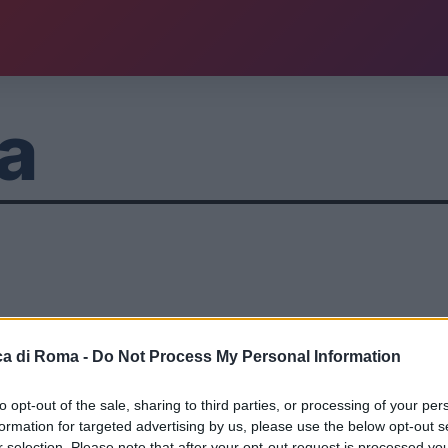
a
a di Roma -
Do Not Process My Personal Information
to opt-out of the sale, sharing to third parties, or processing of your per
formation for targeted advertising by us, please use the below opt-out s
r selection. Please note that after your opt-out request is processed y