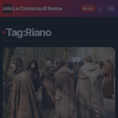
⌕
La Cronaca di Roma
LIVE
Tag:
Riano