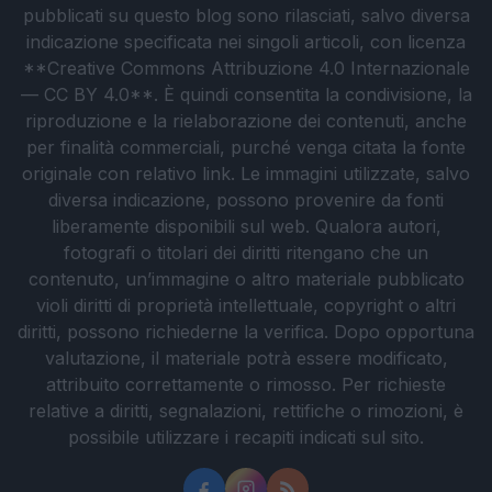
pubblicati su questo blog sono rilasciati, salvo diversa
indicazione specificata nei singoli articoli, con licenza
**Creative Commons Attribuzione 4.0 Internazionale
— CC BY 4.0**. È quindi consentita la condivisione, la
riproduzione e la rielaborazione dei contenuti, anche
per finalità commerciali, purché venga citata la fonte
originale con relativo link. Le immagini utilizzate, salvo
diversa indicazione, possono provenire da fonti
liberamente disponibili sul web. Qualora autori,
fotografi o titolari dei diritti ritengano che un
contenuto, un’immagine o altro materiale pubblicato
violi diritti di proprietà intellettuale, copyright o altri
diritti, possono richiederne la verifica. Dopo opportuna
valutazione, il materiale potrà essere modificato,
attribuito correttamente o rimosso. Per richieste
relative a diritti, segnalazioni, rettifiche o rimozioni, è
possibile utilizzare i recapiti indicati sul sito.