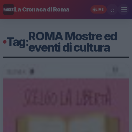
⌕
La Cronaca di Roma
LIVE
ROMA Mostre ed
Tag:
eventi di cultura