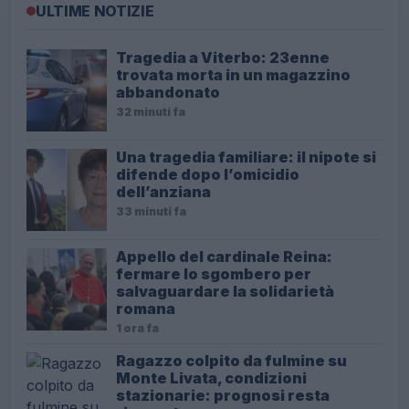
ULTIME NOTIZIE
Tragedia a Viterbo: 23enne
trovata morta in un magazzino
abbandonato
32 minuti fa
Una tragedia familiare: il nipote si
difende dopo l’omicidio
dell’anziana
33 minuti fa
Appello del cardinale Reina:
fermare lo sgombero per
salvaguardare la solidarietà
romana
1 ora fa
Ragazzo colpito da fulmine su
Monte Livata, condizioni
stazionarie: prognosi resta