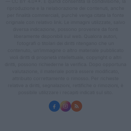
— CC BY 4.0**. È quindi consentita la condivisione, la
riproduzione e la rielaborazione dei contenuti, anche
per finalità commerciali, purché venga citata la fonte
originale con relativo link. Le immagini utilizzate, salvo
diversa indicazione, possono provenire da fonti
liberamente disponibili sul web. Qualora autori,
fotografi o titolari dei diritti ritengano che un
contenuto, un’immagine o altro materiale pubblicato
violi diritti di proprietà intellettuale, copyright o altri
diritti, possono richiederne la verifica. Dopo opportuna
valutazione, il materiale potrà essere modificato,
attribuito correttamente o rimosso. Per richieste
relative a diritti, segnalazioni, rettifiche o rimozioni, è
possibile utilizzare i recapiti indicati sul sito.