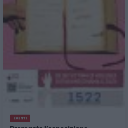
EVENTI