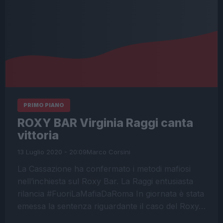
PRIMO PIANO
ROXY BAR Virginia Raggi canta
vittoria
13 Luglio 2020 - 20:09
Marco Corsini
La Cassazione ha confermato i metodi mafiosi
nell’inchiesta sul Roxy Bar. La Raggi entusiasta
rilancia #FuoriLaMafiaDaRoma In giornata è stata
emessa la sentenza riguardante il caso del Roxy…