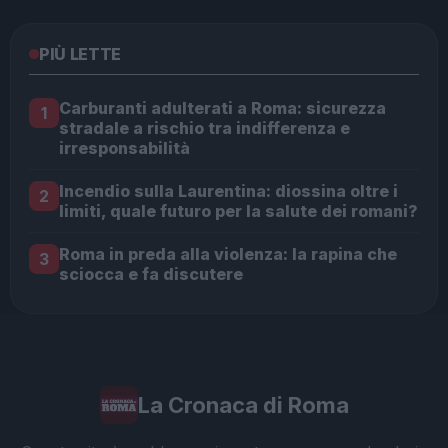
PIÙ LETTE
Carburanti adulterati a Roma: sicurezza
1
stradale a rischio tra indifferenza e
irresponsabilità
Incendio sulla Laurentina: diossina oltre i
2
limiti, quale futuro per la salute dei romani?
Roma in preda alla violenza: la rapina che
3
sciocca e fa discutere
La Cronaca di Roma