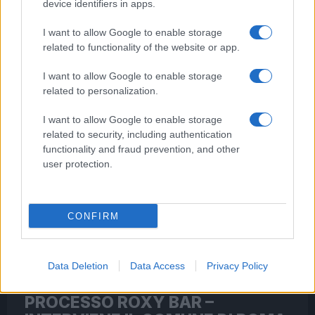
device identifiers in apps.
Bar. Questa mattina la sindaca…
I want to allow Google to enable storage
Leggi l’articolo →
related to functionality of the website or app.
I want to allow Google to enable storage
related to personalization.
I want to allow Google to enable storage
related to security, including authentication
functionality and fraud prevention, and other
user protection.
CONFIRM
Data Deletion
Data Access
Privacy Policy
PRIMO PIANO
PROCESSO ROXY BAR –