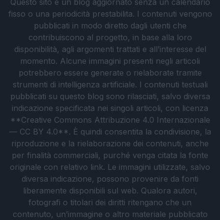
Questo sito è un blog aggiornato senza un calendario
fisso o una periodicità prestabilita. I contenuti vengono
pubblicati in modo diretto dagli utenti che
contribuiscono al progetto, in base alla loro
disponibilità, agli argomenti trattati e all’interesse del
momento. Alcune immagini presenti negli articoli
potrebbero essere generate o rielaborate tramite
strumenti di intelligenza artificiale. I contenuti testuali
pubblicati su questo blog sono rilasciati, salvo diversa
indicazione specificata nei singoli articoli, con licenza
**Creative Commons Attribuzione 4.0 Internazionale
— CC BY 4.0**. È quindi consentita la condivisione, la
riproduzione e la rielaborazione dei contenuti, anche
per finalità commerciali, purché venga citata la fonte
originale con relativo link. Le immagini utilizzate, salvo
diversa indicazione, possono provenire da fonti
liberamente disponibili sul web. Qualora autori,
fotografi o titolari dei diritti ritengano che un
contenuto, un’immagine o altro materiale pubblicato