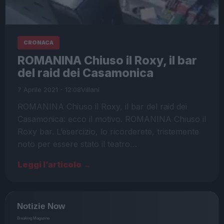
CRONACA
ROMANINA Chiuso il Roxy, il bar
del raid dei Casamonica
7 Aprile 2021 - 12:08
Villani
ROMANINA Chiuso il Roxy, il bar del raid dei
Casamonica: ecco il motivo. ROMANINA Chiuso il
Roxy bar. L’esercizio, lo ricorderete, tristemente
noto per essere stato il teatro…
Leggi l’articolo →