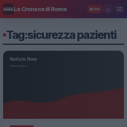
⌕
La Cronaca di Roma
LIVE
Tag:
sicurezza pazienti