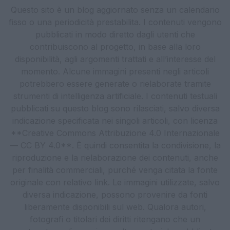
Questo sito è un blog aggiornato senza un calendario
fisso o una periodicità prestabilita. I contenuti vengono
pubblicati in modo diretto dagli utenti che
contribuiscono al progetto, in base alla loro
disponibilità, agli argomenti trattati e all’interesse del
momento. Alcune immagini presenti negli articoli
potrebbero essere generate o rielaborate tramite
strumenti di intelligenza artificiale. I contenuti testuali
pubblicati su questo blog sono rilasciati, salvo diversa
indicazione specificata nei singoli articoli, con licenza
**Creative Commons Attribuzione 4.0 Internazionale
— CC BY 4.0**. È quindi consentita la condivisione, la
riproduzione e la rielaborazione dei contenuti, anche
per finalità commerciali, purché venga citata la fonte
originale con relativo link. Le immagini utilizzate, salvo
diversa indicazione, possono provenire da fonti
liberamente disponibili sul web. Qualora autori,
fotografi o titolari dei diritti ritengano che un