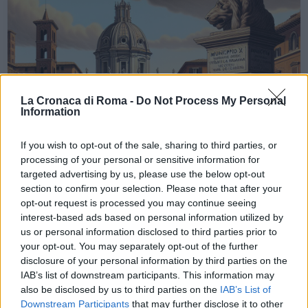
La Cronaca di Roma -
Do Not Process My Personal
Information
If you wish to opt-out of the sale, sharing to third parties, or
processing of your personal or sensitive information for
targeted advertising by us, please use the below opt-out
section to confirm your selection. Please note that after your
opt-out request is processed you may continue seeing
interest-based ads based on personal information utilized by
us or personal information disclosed to third parties prior to
your opt-out. You may separately opt-out of the further
disclosure of your personal information by third parties on the
IAB’s list of downstream participants. This information may
CRONACA
also be disclosed by us to third parties on the
IAB’s List of
Roma, caos al Municipio IX:
Downstream Participants
that may further disclose it to other