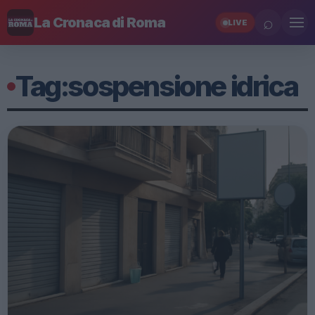
⌕
La Cronaca di Roma
LIVE
Tag:
sospensione idrica