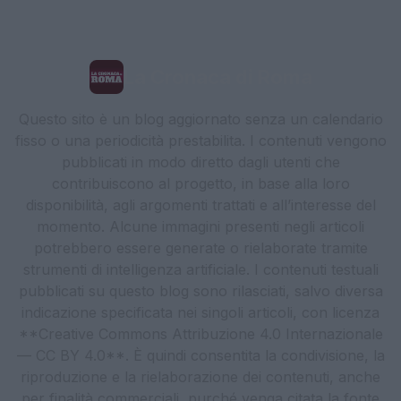
La Cronaca di Roma
Questo sito è un blog aggiornato senza un calendario
fisso o una periodicità prestabilita. I contenuti vengono
pubblicati in modo diretto dagli utenti che
contribuiscono al progetto, in base alla loro
disponibilità, agli argomenti trattati e all’interesse del
momento. Alcune immagini presenti negli articoli
potrebbero essere generate o rielaborate tramite
strumenti di intelligenza artificiale. I contenuti testuali
pubblicati su questo blog sono rilasciati, salvo diversa
indicazione specificata nei singoli articoli, con licenza
**Creative Commons Attribuzione 4.0 Internazionale
— CC BY 4.0**. È quindi consentita la condivisione, la
riproduzione e la rielaborazione dei contenuti, anche
per finalità commerciali, purché venga citata la fonte