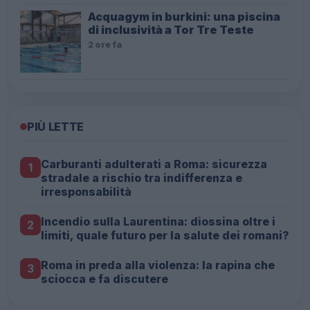
Acquagym in burkini: una piscina
di inclusività a Tor Tre Teste
2 ore fa
PIÙ LETTE
Carburanti adulterati a Roma: sicurezza
1
stradale a rischio tra indifferenza e
irresponsabilità
Incendio sulla Laurentina: diossina oltre i
2
limiti, quale futuro per la salute dei romani?
Roma in preda alla violenza: la rapina che
3
sciocca e fa discutere