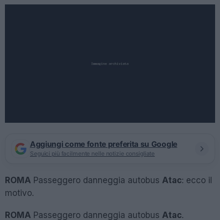
Aggiungi come fonte preferita su Google
Seguici più facilmente nelle notizie consigliate
ROMA
Passeggero danneggia autobus
Atac
: ecco il
motivo.
ROMA
Passeggero danneggia autobus
Atac
.