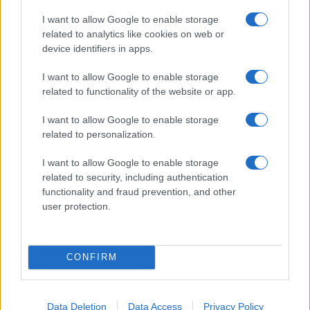
I want to allow Google to enable storage
related to analytics like cookies on web or
device identifiers in apps.
I want to allow Google to enable storage
related to functionality of the website or app.
ROMA Atac sospende autista: postava video su Tik
Tok mentre guidava
I want to allow Google to enable storage
related to personalization.
I want to allow Google to enable storage
related to security, including authentication
functionality and fraud prevention, and other
user protection.
ROMA PREFERENZIALE VIA EMANUELE FILIBERTO – Al
via nuovi lavori
CONFIRM
ULTIME NOTIZIE
Data Deletion
Data Access
Privacy Policy