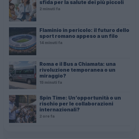
sfida per la salute dei più piccoli
2 minuti fa
Flaminio in pericolo: il futuro dello
sport romano appeso a un filo
14 minuti fa
Roma e il Bus a Chiamata: una
rivoluzione temporanea o un
miraggio?
15 minuti fa
Spin Time: Un’opportunità o un
rischio per le collaborazioni
internazionali?
2 ore fa