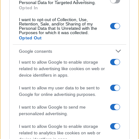
Personal Data for Targeted Advertising.
Opted In
I want to opt-out of Collection, Use,
Retention, Sale, and/or Sharing of my
ARTICOLI CORRELATI
Personal Data that Is Unrelated with the
Purposes for which it was collected.
Opted Out
Google consents
I want to allow Google to enable storage
related to advertising like cookies on web or
device identifiers in apps.
Christmas World a Roma, la Capitale ospiterà il
villaggio natalizio più grande d’Europa
I want to allow my user data to be sent to
Google for online advertising purposes.
I want to allow Google to send me
personalized advertising.
I want to allow Google to enable storage
related to analytics like cookies on web or
Alla Galleria Giovanni XXIII arriva l’autovelox. Multe