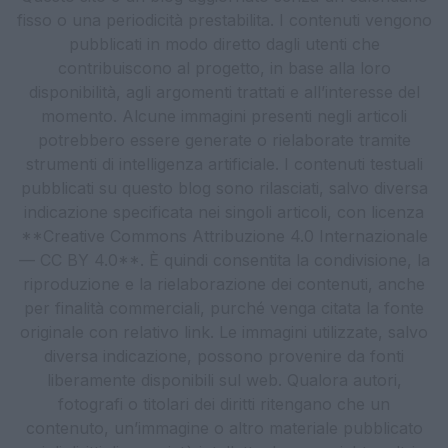
fisso o una periodicità prestabilita. I contenuti vengono
pubblicati in modo diretto dagli utenti che
contribuiscono al progetto, in base alla loro
disponibilità, agli argomenti trattati e all’interesse del
momento. Alcune immagini presenti negli articoli
potrebbero essere generate o rielaborate tramite
strumenti di intelligenza artificiale. I contenuti testuali
pubblicati su questo blog sono rilasciati, salvo diversa
indicazione specificata nei singoli articoli, con licenza
**Creative Commons Attribuzione 4.0 Internazionale
— CC BY 4.0**. È quindi consentita la condivisione, la
riproduzione e la rielaborazione dei contenuti, anche
per finalità commerciali, purché venga citata la fonte
originale con relativo link. Le immagini utilizzate, salvo
diversa indicazione, possono provenire da fonti
liberamente disponibili sul web. Qualora autori,
fotografi o titolari dei diritti ritengano che un
contenuto, un’immagine o altro materiale pubblicato