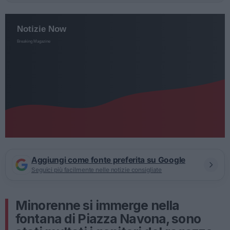
Aggiungi come fonte preferita su Google
Seguici più facilmente nelle notizie consigliate
Minorenne si immerge nella
fontana di Piazza Navona, sono