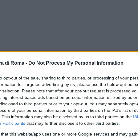
a di Roma -
Do Not Process My Personal Information
to opt-out of the sale, sharing to third parties, or processing of your per
formation for targeted advertising by us, please use the below opt-out s
r selection. Please note that after your opt-out request is processed y
eing interest-based ads based on personal information utilized by us or
disclosed to third parties prior to your opt-out. You may separately opt-
le
losure of your personal information by third parties on the IAB’s list of
. This information may also be disclosed by us to third parties on the
IA
Participants
that may further disclose it to other third parties.
 that this website/app uses one or more Google services and may gath