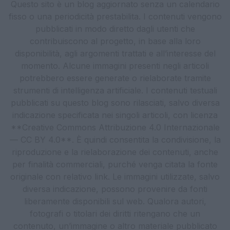
Questo sito è un blog aggiornato senza un calendario
fisso o una periodicità prestabilita. I contenuti vengono
pubblicati in modo diretto dagli utenti che
contribuiscono al progetto, in base alla loro
disponibilità, agli argomenti trattati e all’interesse del
momento. Alcune immagini presenti negli articoli
potrebbero essere generate o rielaborate tramite
strumenti di intelligenza artificiale. I contenuti testuali
pubblicati su questo blog sono rilasciati, salvo diversa
indicazione specificata nei singoli articoli, con licenza
**Creative Commons Attribuzione 4.0 Internazionale
— CC BY 4.0**. È quindi consentita la condivisione, la
riproduzione e la rielaborazione dei contenuti, anche
per finalità commerciali, purché venga citata la fonte
originale con relativo link. Le immagini utilizzate, salvo
diversa indicazione, possono provenire da fonti
liberamente disponibili sul web. Qualora autori,
fotografi o titolari dei diritti ritengano che un
contenuto, un’immagine o altro materiale pubblicato