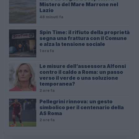
Mistero del Mare Marrone nel
Lazio
48 minuti fa
Spin Time: il rifiuto della proprietà
segna una frattura con il Comune
e alza la tensione sociale
1 ora fa
Le misure dell’assessora Alfonsi
contro il caldo a Roma: un passo
verso il verde o una soluzione
temporanea?
2 ore fa
Pellegrini rinnova: un gesto
simbolico per il centenario della
AS Roma
2 ore fa