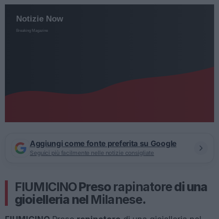
Aggiungi come fonte preferita su Google
Seguici più facilmente nelle notizie consigliate
FIUMICINO
Preso
rapinatore
di una
gioielleria nel
Milanese
.