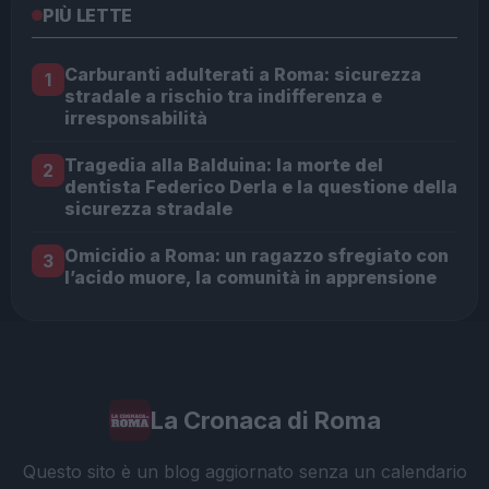
PIÙ LETTE
Carburanti adulterati a Roma: sicurezza
1
stradale a rischio tra indifferenza e
irresponsabilità
Tragedia alla Balduina: la morte del
2
dentista Federico Derla e la questione della
sicurezza stradale
Omicidio a Roma: un ragazzo sfregiato con
3
l’acido muore, la comunità in apprensione
La Cronaca di Roma
Questo sito è un blog aggiornato senza un calendario