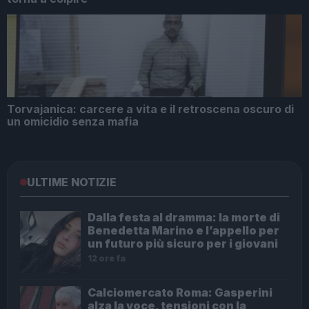
Torvajanica: carcere a vita e il retroscena oscuro di
un omicidio senza mafia
ULTIME NOTIZIE
Dalla festa al dramma: la morte di
Benedetta Marino e l’appello per
un futuro più sicuro per i giovani
12 ore fa
Calciomercato Roma: Gasperini
alza la voce, tensioni con la