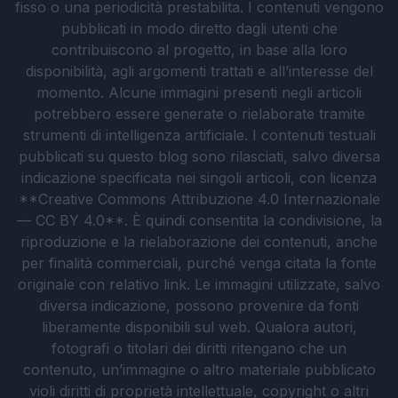
fisso o una periodicità prestabilita. I contenuti vengono
pubblicati in modo diretto dagli utenti che
contribuiscono al progetto, in base alla loro
disponibilità, agli argomenti trattati e all’interesse del
momento. Alcune immagini presenti negli articoli
potrebbero essere generate o rielaborate tramite
strumenti di intelligenza artificiale. I contenuti testuali
pubblicati su questo blog sono rilasciati, salvo diversa
indicazione specificata nei singoli articoli, con licenza
**Creative Commons Attribuzione 4.0 Internazionale
— CC BY 4.0**. È quindi consentita la condivisione, la
riproduzione e la rielaborazione dei contenuti, anche
per finalità commerciali, purché venga citata la fonte
originale con relativo link. Le immagini utilizzate, salvo
diversa indicazione, possono provenire da fonti
liberamente disponibili sul web. Qualora autori,
fotografi o titolari dei diritti ritengano che un
contenuto, un’immagine o altro materiale pubblicato
violi diritti di proprietà intellettuale, copyright o altri