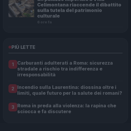
Celimontana riaccende il dibattito
sulla tutela del patrimonio
culturale
6 ore fa
PIÙ LETTE
Carburanti adulterati a Roma: sicurezza
1
stradale a rischio tra indifferenza e
irresponsabilità
Incendio sulla Laurentina: diossina oltre i
2
limiti, quale futuro per la salute dei romani?
Roma in preda alla violenza: la rapina che
3
sciocca e fa discutere