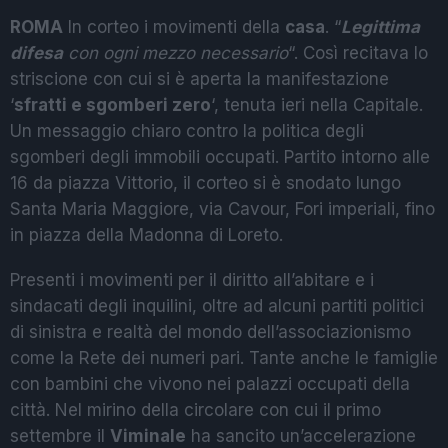
ROMA
In corteo i movimenti della
casa
. “
Legittima
difesa
con ogni mezzo necessario
“. Così recitava lo
striscione con cui si è aperta la manifestazione
‘
sfratti e sgomberi zero
‘, tenuta ieri nella Capitale.
Un messaggio chiaro contro la politica degli
sgomberi degli immobili occupati. Partito intorno alle
16 da piazza Vittorio, il corteo si è snodato lungo
Santa Maria Maggiore, via Cavour, Fori imperiali, fino
in piazza della Madonna di Loreto.
Presenti i movimenti per il diritto all’abitare e i
sindacati degli inquilini, oltre ad alcuni partiti politici
di sinistra e realtà del mondo dell’associazionismo
come la Rete dei numeri pari. Tante anche le famiglie
con bambini che vivono nei palazzi occupati della
città. Nel mirino della circolare con cui il primo
settembre il
Viminale
ha sancito un’accelerazione