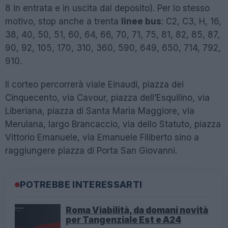
8 in entrata e in uscita dal deposito). Per lo stesso
motivo, stop anche a trenta
linee bus
: C2, C3, H, 16,
38, 40, 50, 51, 60, 64, 66, 70, 71, 75, 81, 82, 85, 87,
90, 92, 105, 170, 310, 360, 590, 649, 650, 714, 792,
910.
Il corteo percorrerà viale Einaudi, piazza dei
Cinquecento, via Cavour, piazza dell’Esquilino, via
Liberiana, piazza di Santa Maria Maggiore, via
Merulana, largo Brancaccio, via dello Statuto, piazza
Vittorio Emanuele, via Emanuele Filiberto sino a
raggiungere piazza di Porta San Giovanni.
POTREBBE INTERESSARTI
Roma Viabilità, da domani novità
per Tangenziale Est e A24