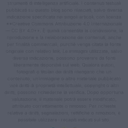
strumenti di intelligenza artificiale. I contenuti testuali
pubblicati su questo blog sono rilasciati, salvo diversa
indicazione specificata nei singoli articoli, con licenza
**Creative Commons Attribuzione 4.0 Internazionale
— CC BY 4.0**. È quindi consentita la condivisione, la
riproduzione e la rielaborazione dei contenuti, anche
per finalità commerciali, purché venga citata la fonte
originale con relativo link. Le immagini utilizzate, salvo
diversa indicazione, possono provenire da fonti
liberamente disponibili sul web. Qualora autori,
fotografi o titolari dei diritti ritengano che un
contenuto, un’immagine o altro materiale pubblicato
violi diritti di proprietà intellettuale, copyright o altri
diritti, possono richiederne la verifica. Dopo opportuna
valutazione, il materiale potrà essere modificato,
attribuito correttamente o rimosso. Per richieste
relative a diritti, segnalazioni, rettifiche o rimozioni, è
possibile utilizzare i recapiti indicati sul sito.