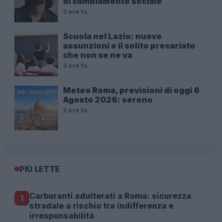
di cambiamento sociale
2 ore fa
Scuola nel Lazio: nuove
assunzioni e il solito precariato
che non se ne va
2 ore fa
Meteo Roma, previsioni di oggi 6
Agosto 2026: sereno
2 ore fa
PIÙ LETTE
Carburanti adulterati a Roma: sicurezza
1
stradale a rischio tra indifferenza e
irresponsabilità