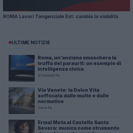
ROMA Lavori Tangenziale Est: cambia la viabilità
ULTIME NOTIZIE
Roma, un’anziana smaschera la
truffa del paraurti: un esempio di
intelligenza civica
21 minuti fa
Via Veneto: la Dolce Vita
soffocata dalle multe e dalle
normative
1 ora fa
Ermal Meta al Castello Santa
Severa: musica come strumento