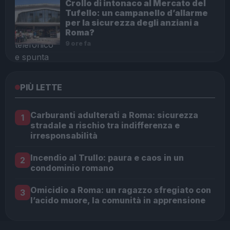
Crollo di intonaco al Mercato del
Tufello: un campanello d’allarme
per la sicurezza degli anziani a
Roma?
9 ore fa
PIÙ LETTE
Carburanti adulterati a Roma: sicurezza
1
stradale a rischio tra indifferenza e
irresponsabilità
Incendio al Trullo: paura e caos in un
2
condominio romano
Omicidio a Roma: un ragazzo sfregiato con
3
l’acido muore, la comunità in apprensione