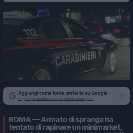
Aggiungi come fonte preferita su Google
Seguici più facilmente nelle notizie consigliate
ROMA — Armato di spranga ha
tentato di rapinare un minimarket,