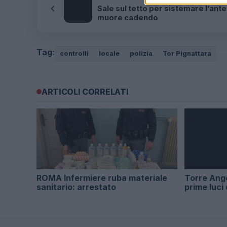
Sale sul tetto per sistemare l’ant
muore cadendo
Tag:
controlli
locale
polizia
Tor Pignattara
ARTICOLI CORRELATI
ROMA Infermiere ruba materiale
Torre Angel
sanitario: arrestato
prime luci 