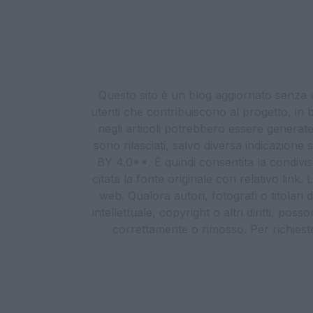
Questo sito è un blog aggiornato senza un
utenti che contribuiscono al progetto, in b
negli articoli potrebbero essere generate o
sono rilasciati, salvo diversa indicazione
BY 4.0**. È quindi consentita la condivis
citata la fonte originale con relativo link
web. Qualora autori, fotografi o titolari d
intellettuale, copyright o altri diritti, po
correttamente o rimosso. Per richieste re