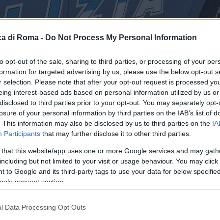
a di Roma -
Do Not Process My Personal Information
to opt-out of the sale, sharing to third parties, or processing of your per
formation for targeted advertising by us, please use the below opt-out s
r selection. Please note that after your opt-out request is processed y
eing interest-based ads based on personal information utilized by us or
disclosed to third parties prior to your opt-out. You may separately opt-
losure of your personal information by third parties on the IAB’s list of
. This information may also be disclosed by us to third parties on the
IA
Participants
that may further disclose it to other third parties.
 that this website/app uses one or more Google services and may gath
including but not limited to your visit or usage behaviour. You may click 
 to Google and its third-party tags to use your data for below specifi
ogle consent section.
l Data Processing Opt Outs