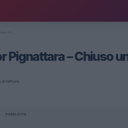
hiuso un…
r Pignattara – Chiuso u
 di lettura
PUBBLICITÀ