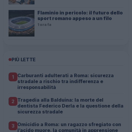
Flaminio in pericolo: il futuro dello
sport romano appeso a un filo
1 ora fa
PIÙ LETTE
Carburanti adulterati a Roma: sicurezza
1
stradale a rischio tra indifferenza e
irresponsabilità
Tragedia alla Balduina: la morte del
2
dentista Federico Derla e la questione della
sicurezza stradale
Omicidio a Roma: un ragazzo sfregiato con
3
l’acido muore, la comunità in apprensione