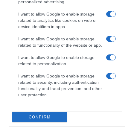
palazzo
personalized advertising.
I want to allow Google to enable storage
related to analytics like cookies on web or
device identifiers in apps.
I want to allow Google to enable storage
related to functionality of the website or app.
Incendio a Roma: fiamme e intossicazioni tra caos e
incertezze sulla sicurezza
I want to allow Google to enable storage
related to personalization.
I want to allow Google to enable storage
related to security, including authentication
functionality and fraud prevention, and other
user protection.
Roma al buio: l’incendio di Settebagni rivela la
fragilità delle infrastrutture elettriche
CONFIRM