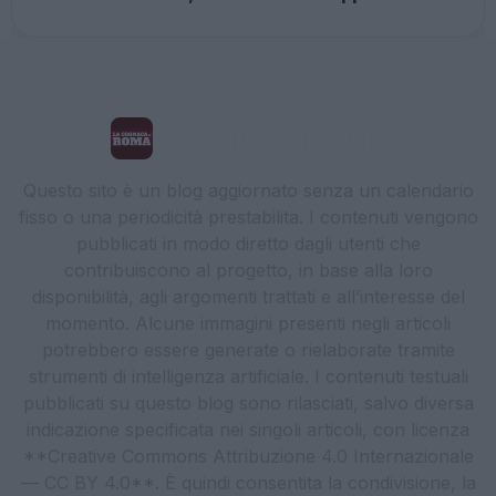
La Cronaca di Roma
Questo sito è un blog aggiornato senza un calendario
fisso o una periodicità prestabilita. I contenuti vengono
pubblicati in modo diretto dagli utenti che
contribuiscono al progetto, in base alla loro
disponibilità, agli argomenti trattati e all’interesse del
momento. Alcune immagini presenti negli articoli
potrebbero essere generate o rielaborate tramite
strumenti di intelligenza artificiale. I contenuti testuali
pubblicati su questo blog sono rilasciati, salvo diversa
indicazione specificata nei singoli articoli, con licenza
**Creative Commons Attribuzione 4.0 Internazionale
— CC BY 4.0**. È quindi consentita la condivisione, la