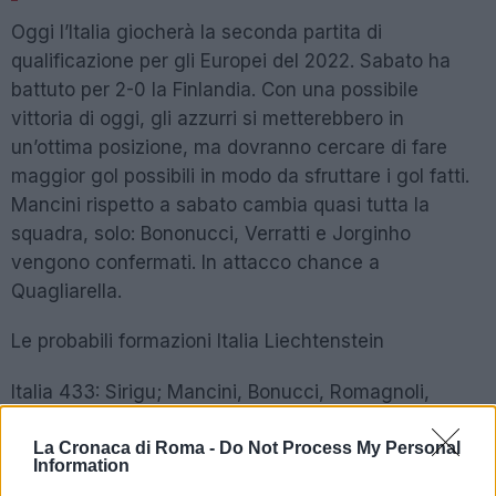
Oggi l’Italia giocherà la seconda partita di
qualificazione per gli Europei del 2022. Sabato ha
battuto per 2-0 la Finlandia. Con una possibile
vittoria di oggi, gli azzurri si metterebbero in
un’ottima posizione, ma dovranno cercare di fare
maggior gol possibili in modo da sfruttare i gol fatti.
Mancini rispetto a sabato cambia quasi tutta la
squadra, solo: Bononucci, Verratti e Jorginho
vengono confermati. In attacco chance a
Quagliarella.
Le probabili formazioni Italia Liechtenstein
Italia 433: Sirigu; Mancini, Bonucci, Romagnoli,
Spinazzola; Verratti, Jorginho, Sensi; Politano,
Quagliarella, Kean. All. Mancini
La Cronaca di Roma -
Do Not Process My Personal
Information