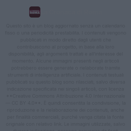
La Cronaca di Roma
Questo sito è un blog aggiornato senza un calendario
fisso o una periodicità prestabilita. I contenuti vengono
pubblicati in modo diretto dagli utenti che
contribuiscono al progetto, in base alla loro
disponibilità, agli argomenti trattati e all’interesse del
momento. Alcune immagini presenti negli articoli
potrebbero essere generate o rielaborate tramite
strumenti di intelligenza artificiale. I contenuti testuali
pubblicati su questo blog sono rilasciati, salvo diversa
indicazione specificata nei singoli articoli, con licenza
**Creative Commons Attribuzione 4.0 Internazionale
— CC BY 4.0**. È quindi consentita la condivisione, la
riproduzione e la rielaborazione dei contenuti, anche
per finalità commerciali, purché venga citata la fonte
originale con relativo link. Le immagini utilizzate, salvo
diversa indicazione, possono provenire da fonti