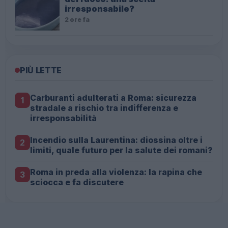
irresponsabile?
2 ore fa
PIÙ LETTE
Carburanti adulterati a Roma: sicurezza
1
stradale a rischio tra indifferenza e
irresponsabilità
Incendio sulla Laurentina: diossina oltre i
2
limiti, quale futuro per la salute dei romani?
Roma in preda alla violenza: la rapina che
3
sciocca e fa discutere