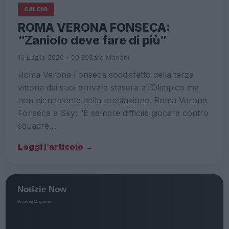
CALCIO
ROMA VERONA FONSECA:
“Zaniolo deve fare di più”
16 Luglio 2020 - 00:30
Sara Mariani
Roma Verona Fonseca soddisfatto della terza
vittoria dei suoi arrivata stasera all’Olimpico ma
non pienamente della prestazione. Roma Verona
Fonseca a Sky: “È sempre difficile giocare contro
squadre…
Leggi l’articolo →