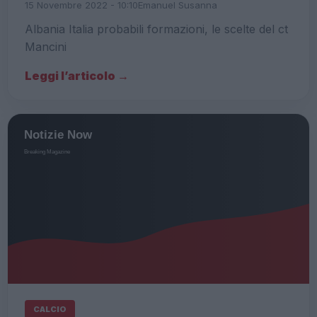
15 Novembre 2022 - 10:10
Emanuel Susanna
Albania Italia probabili formazioni, le scelte del ct
Mancini
Leggi l’articolo →
CALCIO