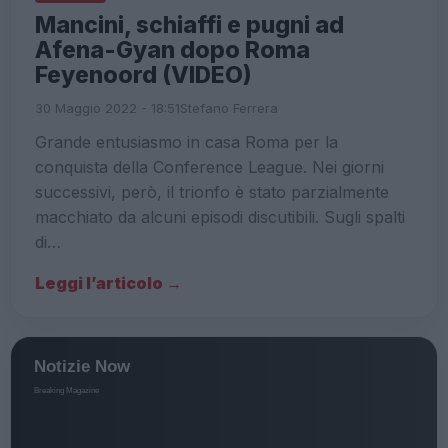
Mancini, schiaffi e pugni ad
Afena-Gyan dopo Roma
Feyenoord (VIDEO)
30 Maggio 2022 - 18:51
Stefano Ferrera
Grande entusiasmo in casa Roma per la
conquista della Conference League. Nei giorni
successivi, però, il trionfo è stato parzialmente
macchiato da alcuni episodi discutibili. Sugli spalti
di…
Leggi l’articolo →