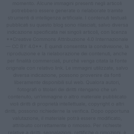
momento. Alcune immagini presenti negli articoli
potrebbero essere generate o rielaborate tramite
strumenti di intelligenza artificiale. I contenuti testuali
pubblicati su questo blog sono rilasciati, salvo diversa
indicazione specificata nei singoli articoli, con licenza
**Creative Commons Attribuzione 4.0 Internazionale
— CC BY 4.0**. È quindi consentita la condivisione, la
riproduzione e la rielaborazione dei contenuti, anche
per finalità commerciali, purché venga citata la fonte
originale con relativo link. Le immagini utilizzate, salvo
diversa indicazione, possono provenire da fonti
liberamente disponibili sul web. Qualora autori,
fotografi o titolari dei diritti ritengano che un
contenuto, un’immagine o altro materiale pubblicato
violi diritti di proprietà intellettuale, copyright o altri
diritti, possono richiederne la verifica. Dopo opportuna
valutazione, il materiale potrà essere modificato,
attribuito correttamente o rimosso. Per richieste
relative a diritti, segnalazioni, rettifiche o rimozioni, è