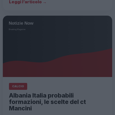
Leggi l’articolo →
CALCIO
Albania Italia probabili
formazioni, le scelte del ct
Mancini