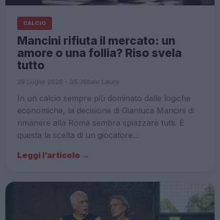
CALCIO
Mancini rifiuta il mercato: un
amore o una follia? Riso svela
tutto
29 Luglio 2026 - 05:36
Italo Lauro
In un calcio sempre più dominato dalle logiche
economiche, la decisione di Gianluca Mancini di
rimanere alla Roma sembra spiazzare tutti. È
questa la scelta di un giocatore…
Leggi l’articolo →