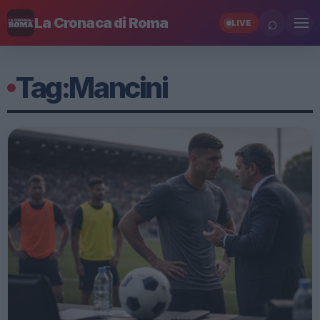
⌕
La Cronaca di Roma
LIVE
Tag:
Mancini