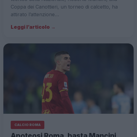
Coppa dei Canottieri, un torneo di calcetto, ha
attirato l’attenzione…
Leggi l’articolo →
CALCIO ROMA
Apoteosi Roma, basta Mancini