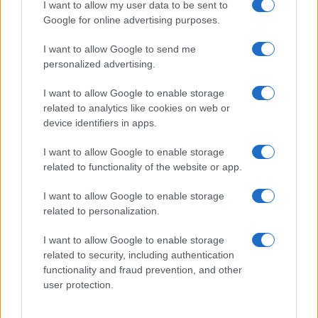
I want to allow my user data to be sent to
29 Febbraio 2020 - 08:40
Eleim 28
Google for online advertising purposes.
La Roma annuncia ufficialmente i riscatti di tre
I want to allow Google to send me
giocatori. I calciatori in questione sono Gianluca
personalized advertising.
Mancini, Jordan Veretout e Carles Perez. La
dirigenza della Roma annuncia i riscatti…
I want to allow Google to enable storage
related to analytics like cookies on web or
Leggi l’articolo →
device identifiers in apps.
I want to allow Google to enable storage
related to functionality of the website or app.
I want to allow Google to enable storage
related to personalization.
I want to allow Google to enable storage
related to security, including authentication
functionality and fraud prevention, and other
user protection.