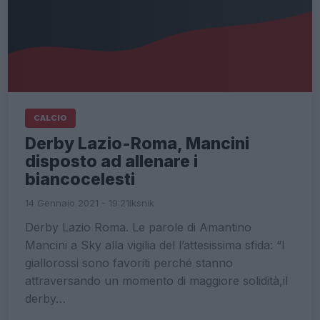
CALCIO
Derby Lazio-Roma, Mancini
disposto ad allenare i
biancocelesti
14 Gennaio 2021 - 19:21
Iksnik
Derby Lazio Roma. Le parole di Amantino
Mancini a Sky alla vigilia del l’attesissima sfida: “I
giallorossi sono favoriti perché stanno
attraversando un momento di maggiore solidità,il
derby…