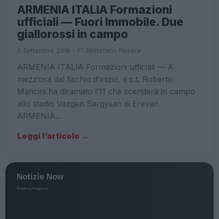
ARMENIA ITALIA Formazioni
ufficiali — Fuori Immobile. Due
giallorossi in campo
5 Settembre 2019 - 17:39
Stefano Ferrera
ARMENIA ITALIA Formazioni ufficiali — A
mezz’ora dal fischio d’inizio, il c.t. Roberto
Mancini ha diramato l’11 che scenderà in campo
allo stadio Vazgen Sargysan di Erevan
ARMENIA…
Leggi l’articolo →