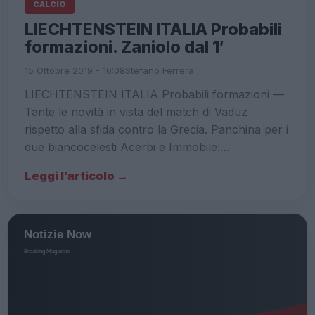
CALCIO
LIECHTENSTEIN ITALIA Probabili
formazioni. Zaniolo dal 1′
15 Ottobre 2019 - 16:08
Stefano Ferrera
LIECHTENSTEIN ITALIA Probabili formazioni —
Tante le novità in vista del match di Vaduz
rispetto alla sfida contro la Grecia. Panchina per i
due biancocelesti Acerbi e Immobile:…
Leggi l’articolo →