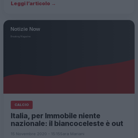
Leggi l’articolo →
CALCIO
Italia, per Immobile niente
nazionale: il biancoceleste è out
15 Novembre 2020 - 15:15
Sara Mariani