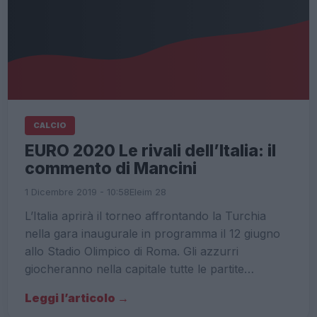
CALCIO
EURO 2020 Le rivali dell’Italia: il
commento di Mancini
1 Dicembre 2019 - 10:58
Eleim 28
L’Italia aprirà il torneo affrontando la Turchia
nella gara inaugurale in programma il 12 giugno
allo Stadio Olimpico di Roma. Gli azzurri
giocheranno nella capitale tutte le partite…
Leggi l’articolo →