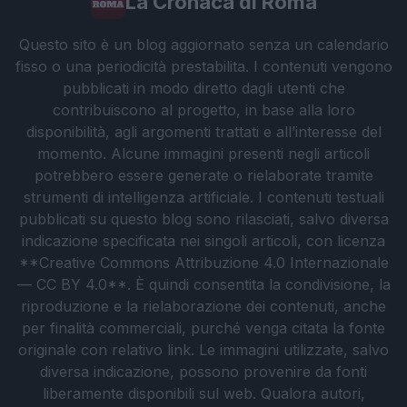
La Cronaca di Roma
Questo sito è un blog aggiornato senza un calendario
fisso o una periodicità prestabilita. I contenuti vengono
pubblicati in modo diretto dagli utenti che
contribuiscono al progetto, in base alla loro
disponibilità, agli argomenti trattati e all’interesse del
momento. Alcune immagini presenti negli articoli
potrebbero essere generate o rielaborate tramite
strumenti di intelligenza artificiale. I contenuti testuali
pubblicati su questo blog sono rilasciati, salvo diversa
indicazione specificata nei singoli articoli, con licenza
**Creative Commons Attribuzione 4.0 Internazionale
— CC BY 4.0**. È quindi consentita la condivisione, la
riproduzione e la rielaborazione dei contenuti, anche
per finalità commerciali, purché venga citata la fonte
originale con relativo link. Le immagini utilizzate, salvo
diversa indicazione, possono provenire da fonti
liberamente disponibili sul web. Qualora autori,