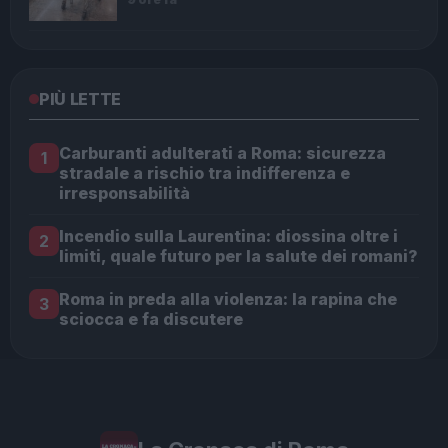
PIÙ LETTE
Carburanti adulterati a Roma: sicurezza
1
stradale a rischio tra indifferenza e
irresponsabilità
Incendio sulla Laurentina: diossina oltre i
2
limiti, quale futuro per la salute dei romani?
Roma in preda alla violenza: la rapina che
3
sciocca e fa discutere