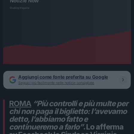
Aggiungi come fonte preferita su Google
Seguici più facilmente nelle notizie consigliate
ROMA
“Più controlli e più multe per
chi non paga il biglietto: l’avevamo
detto, l’abbiamo fatto e
continueremo a farlo”
. Lo afferma