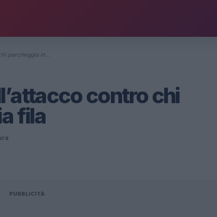
chi parcheggia in…
’attacco contro chi
 fila
ura
PUBBLICITÀ