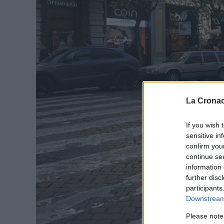
La Cronac
If you wish 
sensitive in
confirm you
continue se
information 
further disc
participants
Downstream 
Please note