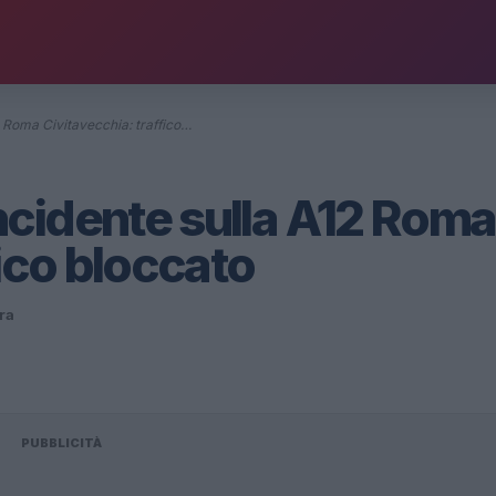
 Roma Civitavecchia: traffico…
cidente sulla A12 Roma
fico bloccato
ura
PUBBLICITÀ