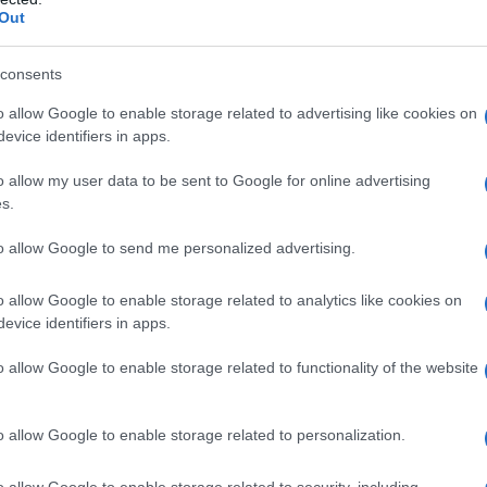
Out
consents
o allow Google to enable storage related to advertising like cookies on
evice identifiers in apps.
o allow my user data to be sent to Google for online advertising
s.
to allow Google to send me personalized advertising.
o allow Google to enable storage related to analytics like cookies on
evice identifiers in apps.
o allow Google to enable storage related to functionality of the website
o allow Google to enable storage related to personalization.
o allow Google to enable storage related to security, including