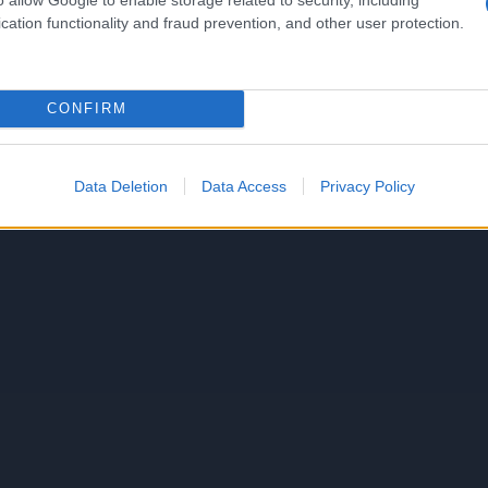
cation functionality and fraud prevention, and other user protection.
CONFIRM
Data Deletion
Data Access
Privacy Policy