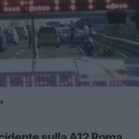
le
cidente sulla A12 Roma