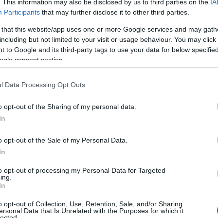
. This information may also be disclosed by us to third parties on the
IA
Participants
that may further disclose it to other third parties.
 that this website/app uses one or more Google services and may gath
including but not limited to your visit or usage behaviour. You may click 
 to Google and its third-party tags to use your data for below specifi
ogle consent section.
l Data Processing Opt Outs
o opt-out of the Sharing of my personal data.
In
o opt-out of the Sale of my Personal Data.
In
to opt-out of processing my Personal Data for Targeted
ing.
In
o opt-out of Collection, Use, Retention, Sale, and/or Sharing
ersonal Data that Is Unrelated with the Purposes for which it
lected.