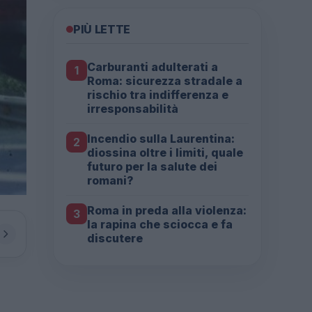
PIÙ LETTE
Carburanti adulterati a
1
Roma: sicurezza stradale a
rischio tra indifferenza e
irresponsabilità
Incendio sulla Laurentina:
2
diossina oltre i limiti, quale
futuro per la salute dei
romani?
Roma in preda alla violenza:
3
la rapina che sciocca e fa
discutere