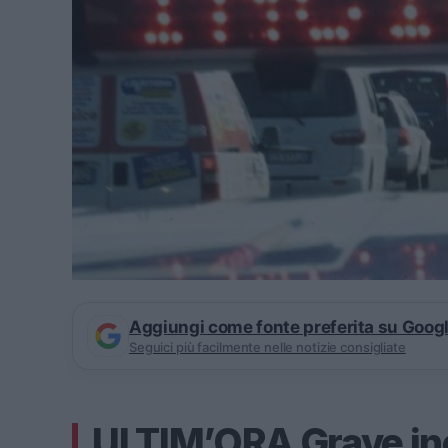
Aggiungi come fonte preferita su Goog
Seguici più facilmente nelle notizie consigliate
ULTIM’ORA Grave in