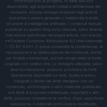
contribuiscono al progetto, in base alla loro
disponibilità, agli argomenti trattati e all’interesse del
momento. Alcune immagini presenti negli articoli
potrebbero essere generate o rielaborate tramite
strumenti di intelligenza artificiale. I contenuti testuali
pubblicati su questo blog sono rilasciati, salvo diversa
indicazione specificata nei singoli articoli, con licenza
**Creative Commons Attribuzione 4.0 Internazionale
— CC BY 4.0**. È quindi consentita la condivisione, la
riproduzione e la rielaborazione dei contenuti, anche
per finalità commerciali, purché venga citata la fonte
originale con relativo link. Le immagini utilizzate, salvo
diversa indicazione, possono provenire da fonti
liberamente disponibili sul web. Qualora autori,
fotografi o titolari dei diritti ritengano che un
contenuto, un’immagine o altro materiale pubblicato
violi diritti di proprietà intellettuale, copyright o altri
diritti, possono richiederne la verifica. Dopo opportuna
valutazione, il materiale potrà essere modificato,