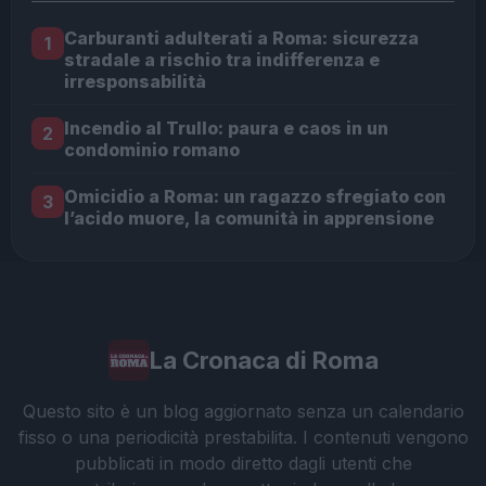
Carburanti adulterati a Roma: sicurezza
1
stradale a rischio tra indifferenza e
irresponsabilità
Incendio al Trullo: paura e caos in un
2
condominio romano
Omicidio a Roma: un ragazzo sfregiato con
3
l’acido muore, la comunità in apprensione
La Cronaca di Roma
Questo sito è un blog aggiornato senza un calendario
fisso o una periodicità prestabilita. I contenuti vengono
pubblicati in modo diretto dagli utenti che