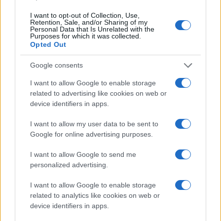
I want to opt-out of Collection, Use,
Retention, Sale, and/or Sharing of my
ARTICOLI CORRELATI
Personal Data that Is Unrelated with the
Purposes for which it was collected.
Opted Out
Google consents
I want to allow Google to enable storage
related to advertising like cookies on web or
device identifiers in apps.
Riaprono i Giardini di via Sannio, la soddisfazione
della Raggi
I want to allow my user data to be sent to
Google for online advertising purposes.
I want to allow Google to send me
personalized advertising.
I want to allow Google to enable storage
related to analytics like cookies on web or
Di Maio attacca Salvini: “Si commenta da solo”
device identifiers in apps.