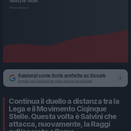
Aggiungi come fonte preferita su Google
Seguici più facilmente nelle notizie consigliate
Continua il duello a distanza tra la
Lega e il Movimento Ciqìnque
Stelle. Questa volta è Salvini che
attacca, nuovamente, la Raggi