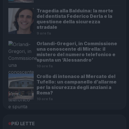
Tragedia alla Balduina: la morte
del dentista Federico Derla e la
questione della sicurezza
stradale
9 ore fa
Orlandi-Gregori, in Commissione
una conoscente di Mirella: il
mistero del numero telefonico e
spunta un ‘Alessandro’
10 ore fa
Crollo di intonaco al Mercato del
Tufello: un campanello d’allarme
per la sicurezza degli anziani a
Roma?
10 ore fa
PIÙ LETTE