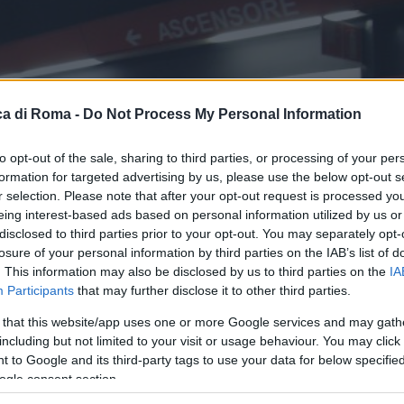
a di Roma -
Do Not Process My Personal Information
to opt-out of the sale, sharing to third parties, or processing of your per
formation for targeted advertising by us, please use the below opt-out s
r selection. Please note that after your opt-out request is processed y
eing interest-based ads based on personal information utilized by us or
disclosed to third parties prior to your opt-out. You may separately opt-
losure of your personal information by third parties on the IAB’s list of
. This information may also be disclosed by us to third parties on the
IA
Participants
that may further disclose it to other third parties.
 that this website/app uses one or more Google services and may gath
including but not limited to your visit or usage behaviour. You may click 
 to Google and its third-party tags to use your data for below specifi
ogle consent section.