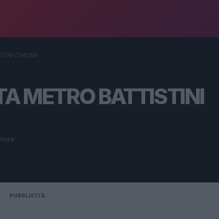
TINI CHIUSA
A METRO BATTISTINI
ttura
PUBBLICITÀ