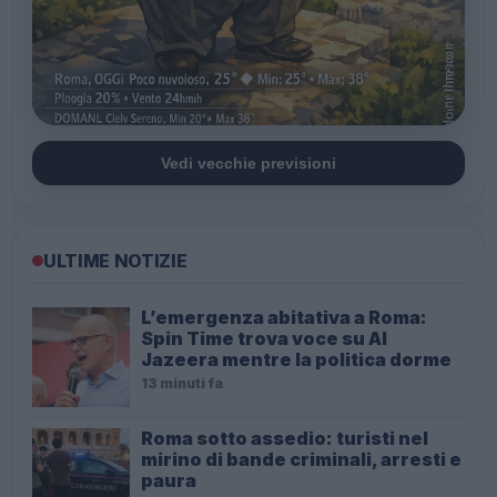
Vedi vecchie previsioni
ULTIME NOTIZIE
L’emergenza abitativa a Roma:
Spin Time trova voce su Al
Jazeera mentre la politica dorme
13 minuti fa
Roma sotto assedio: turisti nel
mirino di bande criminali, arresti e
paura