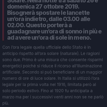
Solare. Nella notte tra sabato 26 e
domenica 27 ottobre 2019.
Bisognerà spostare le lancette
un’ora indietro, dalle 03.00 alle
02.00. Questo porterà a
guadagnare un’ora di sonno in più e
ad avere un’ora di sole in meno.
Con l’ora legale quella ufficiale dello Stato è in
anticipo rispetto all’ora solare (naturale). Le ragioni
sono due. Primo è una misura che consente risparmi
energetici poiché si riduce il ricorso all’illuminazione
artificiale. Secondo si può beneficiare di un maggior
numero di ore di luce solare. In Italia si utilizzò l’ora
legale per la prima volta nel 1916, limitata però al
solo periodo estivo. Fino al 1920 fu anticipata a
marzo ma per i successivi venti anni non se ne parlò
più.