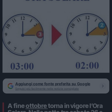
Aggiungi come fonte preferita su Google
Seguici più facilmente nelle notizie consigliate
A fine
ottobre
torna in vigore l’Ora