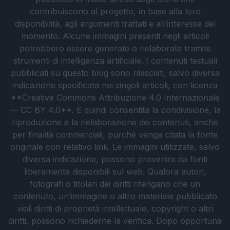
contribuiscono al progetto, in base alla loro
disponibilità, agli argomenti trattati e all’interesse del
momento. Alcune immagini presenti negli articoli
potrebbero essere generate o rielaborate tramite
strumenti di intelligenza artificiale. I contenuti testuali
pubblicati su questo blog sono rilasciati, salvo diversa
indicazione specificata nei singoli articoli, con licenza
**Creative Commons Attribuzione 4.0 Internazionale
— CC BY 4.0**. È quindi consentita la condivisione, la
riproduzione e la rielaborazione dei contenuti, anche
per finalità commerciali, purché venga citata la fonte
originale con relativo link. Le immagini utilizzate, salvo
diversa indicazione, possono provenire da fonti
liberamente disponibili sul web. Qualora autori,
fotografi o titolari dei diritti ritengano che un
contenuto, un’immagine o altro materiale pubblicato
violi diritti di proprietà intellettuale, copyright o altri
diritti, possono richiederne la verifica. Dopo opportuna