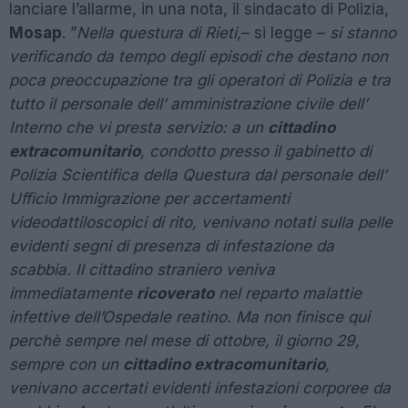
lanciare l’allarme, in una nota, il sindacato di Polizia,
Mosap
. ”
Nella questura di Rieti,
– si legge –
si stanno
verificando da tempo degli episodi che destano non
poca preoccupazione tra gli operatori di Polizia e tra
tutto il personale dell’ amministrazione civile dell’
Interno che vi presta servizio: a un
cittadino
extracomunitario
, condotto presso il gabinetto di
Polizia Scientifica della Questura dal personale dell’
Ufficio Immigrazione per accertamenti
videodattiloscopici di rito, venivano notati sulla pelle
evidenti segni di presenza di infestazione da
scabbia. Il cittadino straniero veniva
immediatamente
ricoverato
nel reparto malattie
infettive dell’Ospedale reatino. Ma non finisce qui
perchè sempre nel mese di ottobre, il giorno 29,
sempre con un
cittadino extracomunitario
,
venivano accertati evidenti infestazioni corporee da