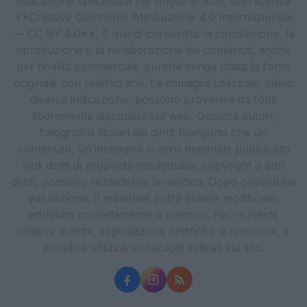
indicazione specificata nei singoli articoli, con licenza
**Creative Commons Attribuzione 4.0 Internazionale
— CC BY 4.0**. È quindi consentita la condivisione, la
riproduzione e la rielaborazione dei contenuti, anche
per finalità commerciali, purché venga citata la fonte
originale con relativo link. Le immagini utilizzate, salvo
diversa indicazione, possono provenire da fonti
liberamente disponibili sul web. Qualora autori,
fotografi o titolari dei diritti ritengano che un
contenuto, un’immagine o altro materiale pubblicato
violi diritti di proprietà intellettuale, copyright o altri
diritti, possono richiederne la verifica. Dopo opportuna
valutazione, il materiale potrà essere modificato,
attribuito correttamente o rimosso. Per richieste
relative a diritti, segnalazioni, rettifiche o rimozioni, è
possibile utilizzare i recapiti indicati sul sito.