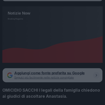
Aggiungi come fonte preferita su Google
Seguici più facilmente nelle notizie consigliate
OMICIDIO SACCHI I legali della famiglia chiedono
ai giudici di ascoltare Anastasia.