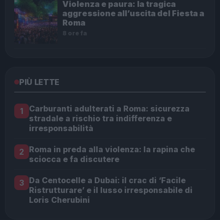
Violenza e paura: la tragica
aggressione all’uscita del Fiesta a
Roma
8 ore fa
PIÙ LETTE
Carburanti adulterati a Roma: sicurezza
1
stradale a rischio tra indifferenza e
irresponsabilità
Roma in preda alla violenza: la rapina che
2
sciocca e fa discutere
Da Centocelle a Dubai: il crac di ‘Facile
3
Ristrutturare’ e il lusso irresponsabile di
Loris Cherubini