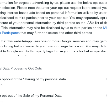
formation for targeted advertising by us, please use the below opt-out s
r selection. Please note that after your opt-out request is processed y
eing interest-based ads based on personal information utilized by us or
disclosed to third parties prior to your opt-out. You may separately opt-
losure of your personal information by third parties on the IAB’s list of
. This information may also be disclosed by us to third parties on the
IA
Participants
that may further disclose it to other third parties.
 that this website/app uses one or more Google services and may gath
including but not limited to your visit or usage behaviour. You may click 
 to Google and its third-party tags to use your data for below specifi
ogle consent section.
l Data Processing Opt Outs
o opt-out of the Sharing of my personal data.
In
o opt-out of the Sale of my Personal Data.
In