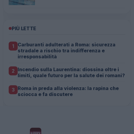
PIÙ LETTE
Carburanti adulterati a Roma: sicurezza
1
stradale a rischio tra indifferenza e
irresponsabilità
Incendio sulla Laurentina: diossina oltre i
2
limiti, quale futuro per la salute dei romani?
Roma in preda alla violenza: la rapina che
3
sciocca e fa discutere
La Cronaca di Roma