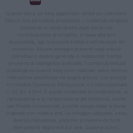
Questo sito è un blog aggiornato senza un calendario
fisso o una periodicità prestabilita. I contenuti vengono
pubblicati in modo diretto dagli utenti che
contribuiscono al progetto, in base alla loro
disponibilità, agli argomenti trattati e all’interesse del
momento. Alcune immagini presenti negli articoli
potrebbero essere generate o rielaborate tramite
strumenti di intelligenza artificiale. I contenuti testuali
pubblicati su questo blog sono rilasciati, salvo diversa
indicazione specificata nei singoli articoli, con licenza
**Creative Commons Attribuzione 4.0 Internazionale
— CC BY 4.0**. È quindi consentita la condivisione, la
riproduzione e la rielaborazione dei contenuti, anche
per finalità commerciali, purché venga citata la fonte
originale con relativo link. Le immagini utilizzate, salvo
diversa indicazione, possono provenire da fonti
liberamente disponibili sul web. Qualora autori,