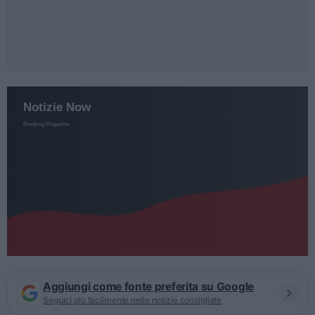
Aggiungi come fonte preferita su Google
Seguici più facilmente nelle notizie consigliate