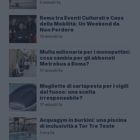
2 minuti fa
Roma tra Eventi Culturali e Caos
della Mobilità: Un Weekend da
Non Perdere
12 minuti fa
Multa milionaria per i monopattini:
cosa cambia per gli abbonati
Metrebus a Roma?
17 minuti fa
Magliette di cartapesta per i vigili
del fuoco: una scelta
irresponsabile?
17 minuti fa
Acquagym in burkini: una piscina
di inclusività a Tor Tre Teste
1 ora fa