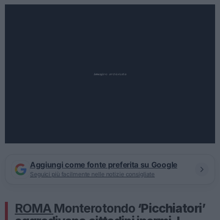
Aggiungi come fonte preferita su Google
Seguici più facilmente nelle notizie consigliate
ROMA
Monterotondo
‘Picchiatori’