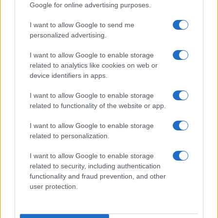
Google for online advertising purposes.
I want to allow Google to send me
personalized advertising.
I want to allow Google to enable storage
Circoncisione rituale in casa – muore bambino
nigeriano, un altro è grave
related to analytics like cookies on web or
device identifiers in apps.
I want to allow Google to enable storage
related to functionality of the website or app.
I want to allow Google to enable storage
related to personalization.
Tragedia in piscina a Monterotondo: la morte di un
bimbo di 5 anni scuote la comunità
I want to allow Google to enable storage
related to security, including authentication
functionality and fraud prevention, and other
user protection.