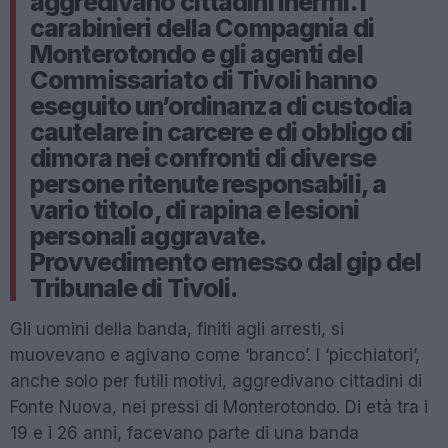
aggredivano cittadini inermi. I
carabinieri della Compagnia di
Monterotondo e gli agenti del
Commissariato di Tivoli hanno
eseguito un’ordinanza di custodia
cautelare in carcere e di obbligo di
dimora nei confronti di diverse
persone ritenute responsabili, a
vario titolo, di rapina e lesioni
personali aggravate.
Provvedimento emesso dal gip del
Tribunale di Tivoli.
Gli uomini della banda, finiti agli arresti, si
muovevano e agivano come ‘branco’. I ‘picchiatori’,
anche solo per futili motivi, aggredivano cittadini di
Fonte Nuova, nei pressi di Monterotondo. Di età tra i
19 e i 26 anni, facevano parte di una banda