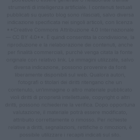
strumenti di intelligenza artificiale. I contenuti testuali
pubblicati su questo blog sono rilasciati, salvo diversa
indicazione specificata nei singoli articoli, con licenza
**Creative Commons Attribuzione 4.0 Internazionale
— CC BY 4.0**. È quindi consentita la condivisione, la
riproduzione e la rielaborazione dei contenuti, anche
per finalità commerciali, purché venga citata la fonte
originale con relativo link. Le immagini utilizzate, salvo
diversa indicazione, possono provenire da fonti
liberamente disponibili sul web. Qualora autori,
fotografi o titolari dei diritti ritengano che un
contenuto, un’immagine o altro materiale pubblicato
violi diritti di proprietà intellettuale, copyright o altri
diritti, possono richiederne la verifica. Dopo opportuna
valutazione, il materiale potrà essere modificato,
attribuito correttamente o rimosso. Per richieste
relative a diritti, segnalazioni, rettifiche o rimozioni, è
possibile utilizzare i recapiti indicati sul sito.