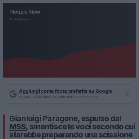
Aggiungi come fonte preferita su Google
Seguici più facilmente nelle notizie consigliate
Gianluigi Paragone
, espulso dal
M5S
, smentisce le voci secondo cui
starebbe preparando una scissione