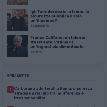
Igli Tare derubato in treno: la
sicurezza pubblica è solo
un’illusione?
38 minuti fa
Franco Califano: un talento
trascurato, vittima di
un’ingiustizia dimenticata
1 ora fa
PIÙ LETTE
Carburanti adulterati a Roma: sicurezza
1
stradale a rischio tra indifferenza e
irresponsabilità