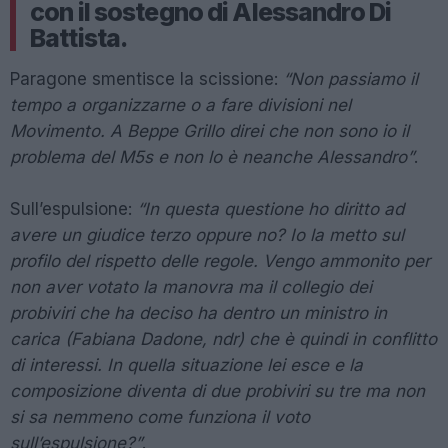
con il sostegno di Alessandro Di
Battista.
Paragone smentisce la scissione:
“Non passiamo il
tempo a organizzarne o a fare divisioni nel
Movimento. A Beppe Grillo direi che non sono io il
problema del M5s e non lo è neanche Alessandro”
.
Sull’espulsione:
“In questa questione ho diritto ad
avere un giudice terzo oppure no? Io la metto sul
profilo del rispetto delle regole. Vengo ammonito per
non aver votato la manovra ma il collegio dei
probiviri che ha deciso ha dentro un ministro in
carica (Fabiana Dadone, ndr) che è quindi in conflitto
di interessi. In quella situazione lei esce e la
composizione diventa di due probiviri su tre ma non
si sa nemmeno come funziona il voto
sull’espulsione?”
.