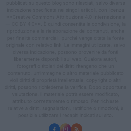
pubblicati su questo blog sono rilasciati, salvo diversa
indicazione specificata nei singoli articoli, con licenza
**Creative Commons Attribuzione 4.0 Internazionale
— CC BY 4.0**. È quindi consentita la condivisione, la
riproduzione e la rielaborazione dei contenuti, anche
per finalità commerciali, purché venga citata la fonte
originale con relativo link. Le immagini utilizzate, salvo
diversa indicazione, possono provenire da fonti
liberamente disponibili sul web. Qualora autori,
fotografi o titolari dei diritti ritengano che un
contenuto, un’immagine o altro materiale pubblicato
violi diritti di proprietà intellettuale, copyright o altri
diritti, possono richiederne la verifica. Dopo opportuna
valutazione, il materiale potrà essere modificato,
attribuito correttamente o rimosso. Per richieste
relative a diritti, segnalazioni, rettifiche o rimozioni, è
possibile utilizzare i recapiti indicati sul sito.