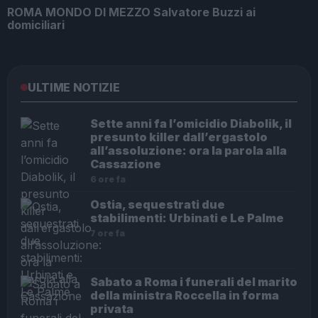
ROMA MONDO DI MEZZO Salvatore Buzzi ai
domiciliari
ULTIME NOTIZIE
Sette anni fa l’omicidio Diabolik, il
presunto killer dall’ergastolo
all’assoluzione: ora la parola alla
Cassazione
6 ore fa
Ostia, sequestrati due
stabilimenti: Urbinati e Le Palme
7 ore fa
Sabato a Roma i funerali del marito
della ministra Roccella in forma
privata