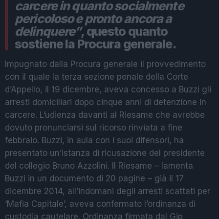
carcere in quanto socialmente
pericoloso e pronto ancora a
delinquere”
, questo quanto
sostiene la Procura generale.
Impugnato dalla Procura generale il provvedimento
con il quale la terza sezione penale della Corte
d’Appello, il 19 dicembre, aveva concesso a Buzzi gli
arresti domiciliari dopo cinque anni di detenzione in
carcere. L’udienza davanti al Riesame che avrebbe
dovuto pronunciarsi sul ricorso rinviata a fine
febbraio. Buzzi, in aula con i suoi difensori, ha
presentato un’istanza di ricusazione del presidente
del collegio Bruno Azzolini. Il Riesame – lamenta
Buzzi in un documento di 20 pagine – già il 17
dicembre 2014, all’indomani degli arresti scattati per
‘Mafia Capitale’, aveva confermato l’ordinanza di
custodia cautelare. Ordinanza firmata dal Gip