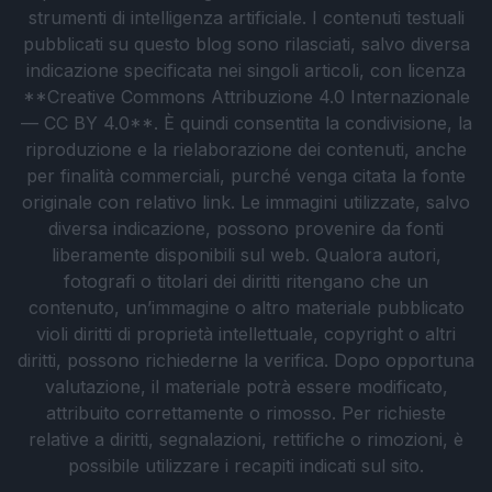
strumenti di intelligenza artificiale. I contenuti testuali
pubblicati su questo blog sono rilasciati, salvo diversa
indicazione specificata nei singoli articoli, con licenza
**Creative Commons Attribuzione 4.0 Internazionale
— CC BY 4.0**. È quindi consentita la condivisione, la
riproduzione e la rielaborazione dei contenuti, anche
per finalità commerciali, purché venga citata la fonte
originale con relativo link. Le immagini utilizzate, salvo
diversa indicazione, possono provenire da fonti
liberamente disponibili sul web. Qualora autori,
fotografi o titolari dei diritti ritengano che un
contenuto, un’immagine o altro materiale pubblicato
violi diritti di proprietà intellettuale, copyright o altri
diritti, possono richiederne la verifica. Dopo opportuna
valutazione, il materiale potrà essere modificato,
attribuito correttamente o rimosso. Per richieste
relative a diritti, segnalazioni, rettifiche o rimozioni, è
possibile utilizzare i recapiti indicati sul sito.