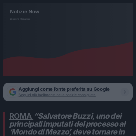
Aggiungi come fonte preferita su Google
Seguici più facilmente nelle notizie consigliate
ROMA
“Salvatore Buzzi, uno dei
principali imputati del processo al
‘Mondo di Mezzo’, deve tornare in