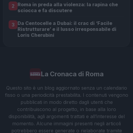
Roma in preda alla violenza: la rapina che
2
sciocca e fa discutere
Da Centocelle a Dubai: il crac di ‘Facile
3
Ristrutturare’ e il lusso irresponsabile di
Loris Cherubini
La Cronaca di Roma
Questo sito è un blog aggiornato senza un calendario
fisso o una periodicità prestabilita. I contenuti vengono
pubblicati in modo diretto dagli utenti che
contribuiscono al progetto, in base alla loro
disponibilità, agli argomenti trattati e all’interesse del
momento. Alcune immagini presenti negli articoli
potrebbero essere generate o rielaborate tramite