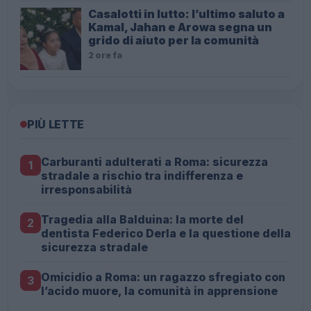
Casalotti in lutto: l’ultimo saluto a
Kamal, Jahan e Arowa segna un
grido di aiuto per la comunità
2 ore fa
PIÙ LETTE
Carburanti adulterati a Roma: sicurezza
1
stradale a rischio tra indifferenza e
irresponsabilità
Tragedia alla Balduina: la morte del
2
dentista Federico Derla e la questione della
sicurezza stradale
Omicidio a Roma: un ragazzo sfregiato con
3
l’acido muore, la comunità in apprensione