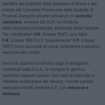
dell’alba dai poliziotti della Questura di Roma e dai
militari del Comando Provinciale della Guardia di
Finanza. Eseguite alcune ordinanze di
custodia
cautelare
, emesse dal G.I.P. su richiesta
della Direzione Distrettuale Antimafia della Capitale.
Tre i destinatari:
U.R.
(classe 1947), sua figlia
F.R.
(classe 1983) e il “
luogotenente
”
F.P.
(classe
1967). Sono accusati di usura, estorsione e abusivo
esercizio del credito.
Secondo quanto ricostruito dagli investigatori,
coordinati dalla D.D.A., la famiglia R. gestiva
numerosi rapporti usurari. Nel caso di mancata o
ritardata restituzione del denaro, i crediti vantati
venivano estorti, insieme a P., con
minacce e
violenza
.