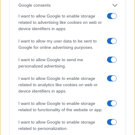
venisse ridotto
nel tempo. L’usurato era infatti
Google consents
tenuto a estinguere il debito corrispondendo l’intera
I want to allow Google to enable storage
somma presa a prestito più una rata. Se ritardava
related to advertising like cookies on web or
con i pagamenti, poi, gli venivano
applicate
device identifiers in apps.
“multe”
fino all’intero importo della rata non
I want to allow my user data to be sent to
corrisposta.
Google for online advertising purposes.
Il personale della Polizia di Stato , di concerto con
I want to allow Google to send me
quello della Guardia di Finanza, sotto la regia della
personalized advertising.
Direzione Distrettuale Antimafia di Roma, è riuscito a
I want to allow Google to enable storage
smantellare definitivamente l’agguerrito sodalizio,
related to analytics like cookies on web or
liberando dal giogo dell’usura molte famiglie della
device identifiers in apps.
Capitale.
I want to allow Google to enable storage
related to functionality of the website or app.
INTANTO LA VEDOVA DI CERCIELLO TORNA A
CHIEDERE GIUSTIZIA
I want to allow Google to enable storage
related to personalization.