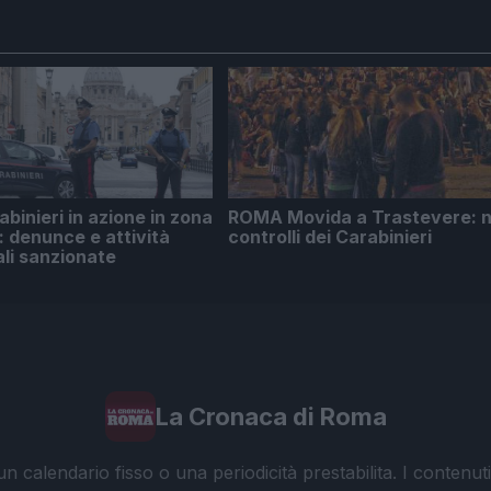
inieri in azione in zona
ROMA Movida a Trastevere: n
: denunce e attività
controlli dei Carabinieri
li sanzionate
La Cronaca di Roma
 calendario fisso o una periodicità prestabilita. I contenut