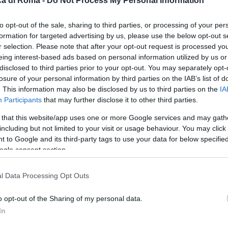
a di Roma -
Do Not Process My Personal Information
to opt-out of the sale, sharing to third parties, or processing of your per
formation for targeted advertising by us, please use the below opt-out s
r selection. Please note that after your opt-out request is processed y
eing interest-based ads based on personal information utilized by us or
disclosed to third parties prior to your opt-out. You may separately opt-
losure of your personal information by third parties on the IAB’s list of
. This information may also be disclosed by us to third parties on the
IA
Participants
that may further disclose it to other third parties.
 that this website/app uses one or more Google services and may gath
including but not limited to your visit or usage behaviour. You may click 
 to Google and its third-party tags to use your data for below specifi
ogle consent section.
l Data Processing Opt Outs
le
o opt-out of the Sharing of my personal data.
In
nciati.