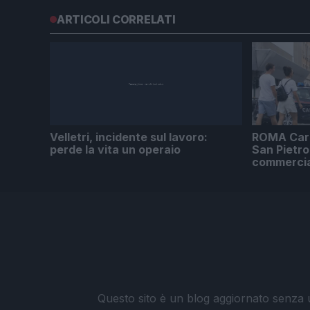
ARTICOLI CORRELATI
Velletri, incidente sul lavoro:
ROMA Carab
perde la vita un operaio
San Pietro
commercia
Questo sito è un blog aggiornato senza un