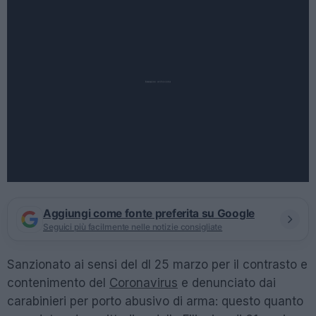
Aggiungi come fonte preferita su Google
Seguici più facilmente nelle notizie consigliate
Sanzionato ai sensi del dl 25 marzo per il contrasto e
contenimento del
Coronavirus
e denunciato dai
carabinieri per porto abusivo di arma: questo quanto