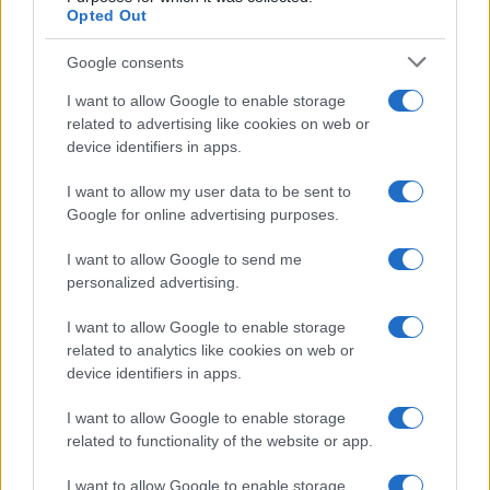
Opted Out
Google consents
Cronaca Roma, sotto sequestro il Main Club. Tutte le
infrazioni accertate
I want to allow Google to enable storage
related to advertising like cookies on web or
device identifiers in apps.
I want to allow my user data to be sent to
Google for online advertising purposes.
FIDENE – Non si ferma al posto di blocco e fugge.
I want to allow Google to send me
Arrestato dopo inseguimento
personalized advertising.
I want to allow Google to enable storage
related to analytics like cookies on web or
device identifiers in apps.
I want to allow Google to enable storage
related to functionality of the website or app.
Violento incendio a San Giovanni: bimbo in ospedale
I want to allow Google to enable storage