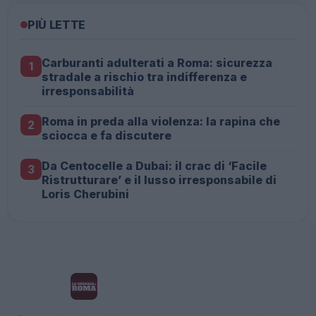
PIÙ LETTE
Carburanti adulterati a Roma: sicurezza
1
stradale a rischio tra indifferenza e
irresponsabilità
Roma in preda alla violenza: la rapina che
2
sciocca e fa discutere
Da Centocelle a Dubai: il crac di ‘Facile
3
Ristrutturare’ e il lusso irresponsabile di
Loris Cherubini
La Cronaca di Roma