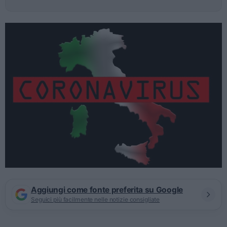
Aggiungi come fonte preferita su Google
Seguici più facilmente nelle notizie consigliate