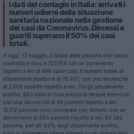
I dati del contagio in Italia: arrivati i
numeri odierni della situazione
sanitaria nazionale nella gestione
dei casi da Coronavirus. Dimessi e
guariti superano il 50% dei casi
totali.
A oggi, 13 maggio, il totale delle persone che hanno
contratto il virus è 222.104 con un incremento
rispetto a ieri di 888 nuovi casi. Il numero totale di
attualmente positivi è di 78.457, con una decrescita
di 2.809 assistiti rispetto a ieri. Tra gli attualmente
positivi, 893 sono in cura presso le terapie intensive,
con una decrescita di 59 pazienti rispetto a ieri.
12.172 persone sono ricoverate con sintomi, con un
decremento di 693 pazienti rispetto a ieri. 65.392
persone, pari all’ 83% degli attualmente positivi,
sono in isolamento senza sintomi o con sintomi lievi.