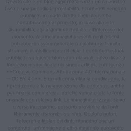
Questo sito è un blog aggiornato senza un calendario
fisso o una periodicità prestabilita. I contenuti vengono
pubblicati in modo diretto dagli utenti che
contribuiscono al progetto, in base alla loro
disponibilità, agli argomenti trattati e all’interesse del
momento. Alcune immagini presenti negli articoli
potrebbero essere generate o rielaborate tramite
strumenti di intelligenza artificiale. I contenuti testuali
pubblicati su questo blog sono rilasciati, salvo diversa
indicazione specificata nei singoli articoli, con licenza
**Creative Commons Attribuzione 4.0 Internazionale
— CC BY 4.0**. È quindi consentita la condivisione, la
riproduzione e la rielaborazione dei contenuti, anche
per finalità commerciali, purché venga citata la fonte
originale con relativo link. Le immagini utilizzate, salvo
diversa indicazione, possono provenire da fonti
liberamente disponibili sul web. Qualora autori,
fotografi o titolari dei diritti ritengano che un
contenuto, un’immagine o altro materiale pubblicato