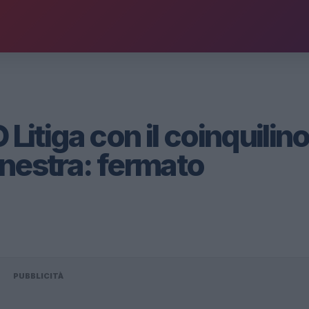
tiga con il coinquilino
finestra: fermato
PUBBLICITÀ