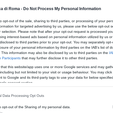
a di Roma -
Do Not Process My Personal Information
to opt-out of the sale, sharing to third parties, or processing of your per
formation for targeted advertising by us, please use the below opt-out s
r selection. Please note that after your opt-out request is processed y
eing interest-based ads based on personal information utilized by us or
disclosed to third parties prior to your opt-out. You may separately opt-
losure of your personal information by third parties on the IAB’s list of
. This information may also be disclosed by us to third parties on the
IA
Participants
that may further disclose it to other third parties.
 that this website/app uses one or more Google services and may gath
including but not limited to your visit or usage behaviour. You may click 
 to Google and its third-party tags to use your data for below specifi
ogle consent section.
le
l Data Processing Opt Outs
o opt-out of the Sharing of my personal data.
In