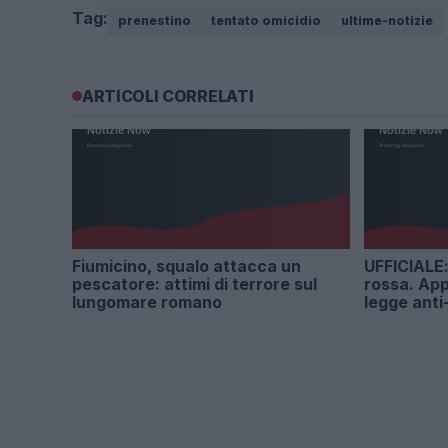
Tag:
prenestino
tentato omicidio
ultime-notizie
ARTICOLI CORRELATI
Fiumicino, squalo attacca un
UFFICIALE: 
pescatore: attimi di terrore sul
rossa. App
lungomare romano
legge anti