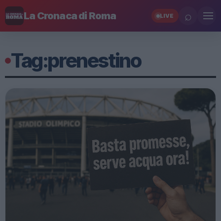
⌕
La Cronaca di Roma
LIVE
Tag:
prenestino