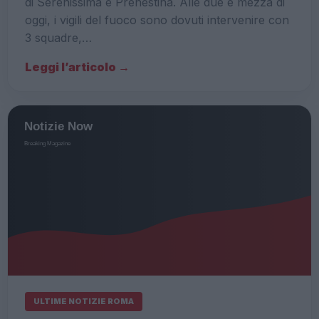
di Serenissima e Prenestina. Alle due e mezza di
oggi, i vigili del fuoco sono dovuti intervenire con
3 squadre,…
Leggi l’articolo →
ULTIME NOTIZIE ROMA