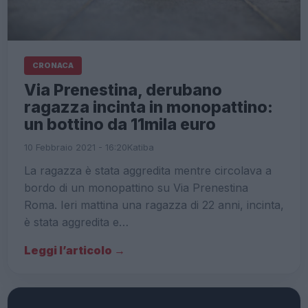
CRONACA
Via Prenestina, derubano
ragazza incinta in monopattino:
un bottino da 11mila euro
10 Febbraio 2021 - 16:20
Katiba
La ragazza è stata aggredita mentre circolava a
bordo di un monopattino su Via Prenestina
Roma. Ieri mattina una ragazza di 22 anni, incinta,
è stata aggredita e…
Leggi l’articolo →