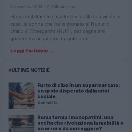
3 Novembre 2018 - 21:33
Redazione
Ha probabilmente salvato la vita alla sua vicina di
casa, la donna che ha telefonato al Numero
Unico di Emergenza (NUE), per segnalare
quanto era accaduto: durante una…
Leggi l’articolo →
ULTIME NOTIZIE
Furto di cibo in un supermercato:
un grido disperato dalla crisi
sociale
6 minuti fa
Roma ferma i monopattini: una
scelta che rivoluziona la mobilità o
un errore da correggere?