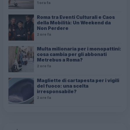
1 ora fa
Roma tra Eventi Culturali e Caos
della Mobilità: Un Weekend da
Non Perdere
2 ore fa
Multa milionaria per i monopattini:
cosa cambia per gli abbonati
Metrebus a Roma?
2 ore fa
Magliette di cartapesta per i vigili
del fuoco: una scelta
irresponsabile?
2 ore fa