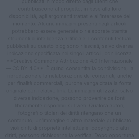
pubblicati in modo diretto dagli utenti che
contribuiscono al progetto, in base alla loro
disponibilità, agli argomenti trattati e all’interesse del
momento. Alcune immagini presenti negli articoli
potrebbero essere generate o rielaborate tramite
strumenti di intelligenza artificiale. I contenuti testuali
pubblicati su questo blog sono rilasciati, salvo diversa
indicazione specificata nei singoli articoli, con licenza
**Creative Commons Attribuzione 4.0 Internazionale
— CC BY 4.0**. È quindi consentita la condivisione, la
riproduzione e la rielaborazione dei contenuti, anche
per finalità commerciali, purché venga citata la fonte
originale con relativo link. Le immagini utilizzate, salvo
diversa indicazione, possono provenire da fonti
liberamente disponibili sul web. Qualora autori,
fotografi o titolari dei diritti ritengano che un
contenuto, un’immagine o altro materiale pubblicato
violi diritti di proprietà intellettuale, copyright o altri
diritti, possono richiederne la verifica. Dopo opportuna