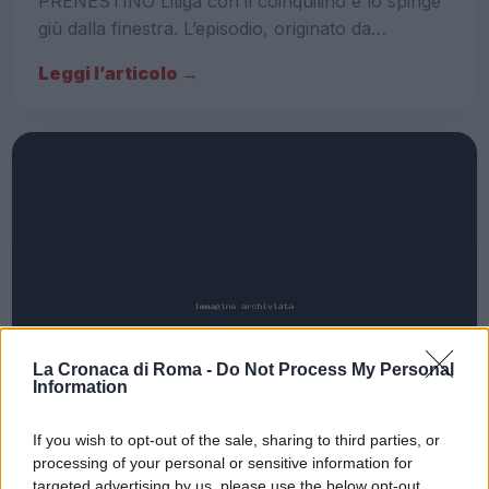
PRENESTINO Litiga con il coinquilino e lo spinge
giù dalla finestra. L’episodio, originato da…
Leggi l’articolo →
La Cronaca di Roma -
Do Not Process My Personal
Information
If you wish to opt-out of the sale, sharing to third parties, or
processing of your personal or sensitive information for
targeted advertising by us, please use the below opt-out