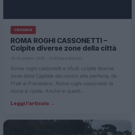
CRONACA
ROMA ROGHI CASSONETTI –
Colpite diverse zone della città
26 Dicembre 2018 - 13:40
Sara Mariani
Roma roghi cassonetti e rifiuti: colpite diverse
zone della Capitale dal centro alla periferia, da
Prati al Prenestino. Roma roghi cassonetti: la
storia si ripete. Anche in questi…
Leggi l’articolo →