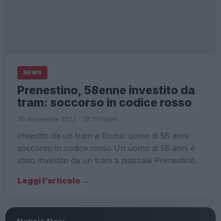
NEWS
Prenestino, 58enne investito da
tram: soccorso in codice rosso
30 Novembre 2023 - 12:35
Villani
Investito da un tram a Roma: uomo di 58 anni
soccorso in codice rosso Un uomo di 58 anni è
stato investito da un tram a piazzale Prenestino…
Leggi l’articolo →