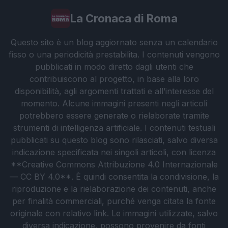
La Cronaca di Roma
Questo sito è un blog aggiornato senza un calendario
fisso o una periodicità prestabilita. I contenuti vengono
pubblicati in modo diretto dagli utenti che
contribuiscono al progetto, in base alla loro
disponibilità, agli argomenti trattati e all’interesse del
momento. Alcune immagini presenti negli articoli
potrebbero essere generate o rielaborate tramite
strumenti di intelligenza artificiale. I contenuti testuali
pubblicati su questo blog sono rilasciati, salvo diversa
indicazione specificata nei singoli articoli, con licenza
**Creative Commons Attribuzione 4.0 Internazionale
— CC BY 4.0**. È quindi consentita la condivisione, la
riproduzione e la rielaborazione dei contenuti, anche
per finalità commerciali, purché venga citata la fonte
originale con relativo link. Le immagini utilizzate, salvo
diversa indicazione, possono provenire da fonti