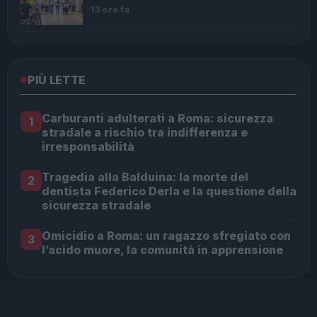
13 ore fa
PIÙ LETTE
Carburanti adulterati a Roma: sicurezza
1
stradale a rischio tra indifferenza e
irresponsabilità
Tragedia alla Balduina: la morte del
2
dentista Federico Derla e la questione della
sicurezza stradale
Omicidio a Roma: un ragazzo sfregiato con
3
l’acido muore, la comunità in apprensione