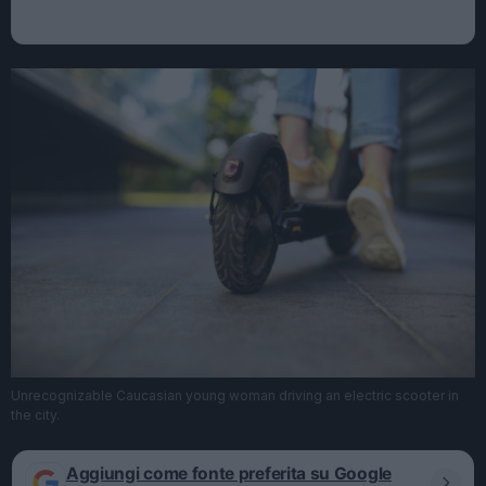
Unrecognizable Caucasian young woman driving an electric scooter in
the city.
Aggiungi come fonte preferita su Google