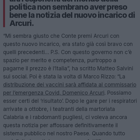
politica non sembrano aver preso
bene la notizia del nuovo incarico di
Arcuri.
“Mi sembra giusto che Conte premi Arcuri con
questo nuovo incarico, era stato già così bravo con
quelli precedenti… P.S. Con questo governo non c’è
spazio per merito e competenza, purtroppo a
pagarne il prezzo è l’Italia”, ha scritto Matteo Salvini
sui social. Poi è stata la volta di Marco Rizzo: “La
distribuzione dei vaccini sarà affidata al commissario
per l’emergenza Covid, Domenico Arcuri
. Possiamo
esser certi del ‘risultato’. Dopo le gare per i respiratori
arrivate a ottobre, i teatranti della martoriata
Calabria e i rabdomanti pugliesi, ci voleva ancora
questa notizia per affossare definitivamente il
sistema pubblico nel nostro Paese. Quando tutto