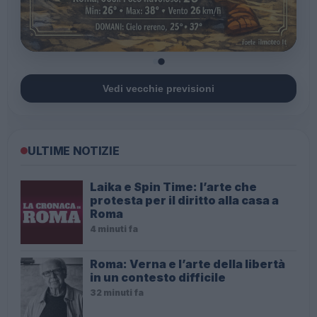
Vedi vecchie previsioni
ULTIME NOTIZIE
Laika e Spin Time: l’arte che
protesta per il diritto alla casa a
Roma
4 minuti fa
Roma: Verna e l’arte della libertà
in un contesto difficile
32 minuti fa