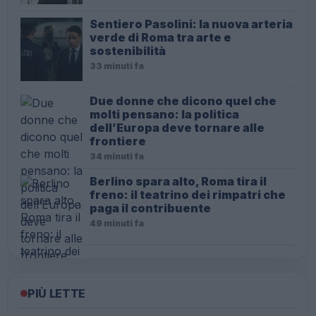
Sentiero Pasolini: la nuova arteria
verde di Roma tra arte e
sostenibilità
33 minuti fa
Due donne che dicono quel che
molti pensano: la politica
dell’Europa deve tornare alle
frontiere
34 minuti fa
Berlino spara alto, Roma tira il
freno: il teatrino dei rimpatri che
paga il contribuente
49 minuti fa
PIÙ LETTE