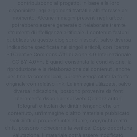
contribuiscono al progetto, in base alla loro
disponibilità, agli argomenti trattati e all’interesse del
momento. Alcune immagini presenti negli articoli
potrebbero essere generate o rielaborate tramite
strumenti di intelligenza artificiale. I contenuti testuali
pubblicati su questo blog sono rilasciati, salvo diversa
indicazione specificata nei singoli articoli, con licenza
**Creative Commons Attribuzione 4.0 Internazionale
— CC BY 4.0**. È quindi consentita la condivisione, la
riproduzione e la rielaborazione dei contenuti, anche
per finalità commerciali, purché venga citata la fonte
originale con relativo link. Le immagini utilizzate, salvo
diversa indicazione, possono provenire da fonti
liberamente disponibili sul web. Qualora autori,
fotografi o titolari dei diritti ritengano che un
contenuto, un’immagine o altro materiale pubblicato
violi diritti di proprietà intellettuale, copyright o altri
diritti, possono richiederne la verifica. Dopo opportuna
valutazione, il materiale potrà essere modificato,