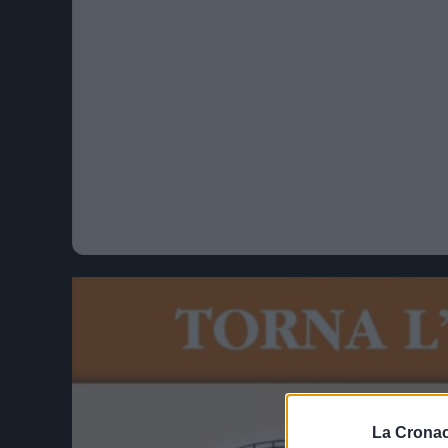
La Cronac