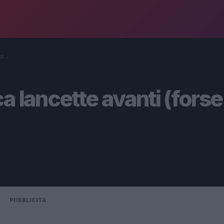
ma…
a lancette avanti (forse
PUBBLICITÀ