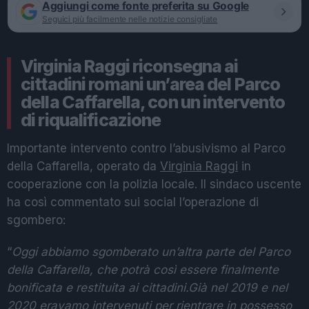
Aggiungi come fonte preferita su Google
Seguici più facilmente nelle notizie consigliate
Virginia Raggi riconsegna ai
cittadini romani un’area del Parco
della Caffarella, con un intervento
di riqualificazione
Importante intervento contro l’abusivismo al Parco
della Caffarella, operato da
Virginia Raggi
in
cooperazione con la polizia locale. Il sindaco uscente
ha così commentato sui social l’operazione di
sgombero:
“
Oggi abbiamo sgomberato un’altra parte del Parco
della Caffarella, che potrà così essere finalmente
bonificata e restituita ai cittadini.Già nel 2019 e nel
2020 eravamo intervenuti per rientrare in possesso