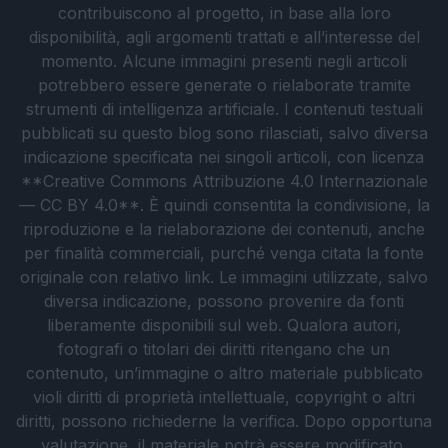
contribuiscono al progetto, in base alla loro
disponibilità, agli argomenti trattati e all’interesse del
momento. Alcune immagini presenti negli articoli
potrebbero essere generate o rielaborate tramite
strumenti di intelligenza artificiale. I contenuti testuali
pubblicati su questo blog sono rilasciati, salvo diversa
indicazione specificata nei singoli articoli, con licenza
**Creative Commons Attribuzione 4.0 Internazionale
— CC BY 4.0**. È quindi consentita la condivisione, la
riproduzione e la rielaborazione dei contenuti, anche
per finalità commerciali, purché venga citata la fonte
originale con relativo link. Le immagini utilizzate, salvo
diversa indicazione, possono provenire da fonti
liberamente disponibili sul web. Qualora autori,
fotografi o titolari dei diritti ritengano che un
contenuto, un’immagine o altro materiale pubblicato
violi diritti di proprietà intellettuale, copyright o altri
diritti, possono richiederne la verifica. Dopo opportuna
valutazione, il materiale potrà essere modificato,