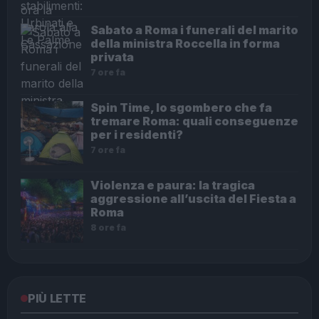
Sabato a Roma i funerali del marito
della ministra Roccella in forma
privata
7 ore fa
Spin Time, lo sgombero che fa
tremare Roma: quali conseguenze
per i residenti?
7 ore fa
Violenza e paura: la tragica
aggressione all’uscita del Fiesta a
Roma
8 ore fa
PIÙ LETTE