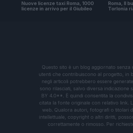
Nuove licenze taxi Roma, 1000
Roma, Il bu
licenze in arrivo per il Giubileo
Torlonia r
Questo sito è un blog aggiornato senza un
utenti che contribuiscono al progetto, in b
negli articoli potrebbero essere generate o
sono rilasciati, salvo diversa indicazione
BY 4.0**. È quindi consentita la condivis
citata la fonte originale con relativo link
web. Qualora autori, fotografi o titolari d
intellettuale, copyright o altri diritti, po
correttamente o rimosso. Per richieste re