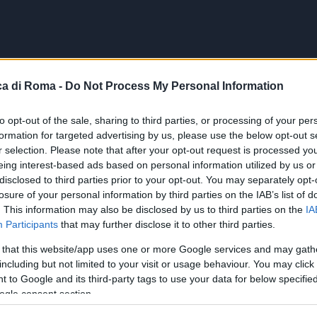
a di Roma -
Do Not Process My Personal Information
to opt-out of the sale, sharing to third parties, or processing of your per
formation for targeted advertising by us, please use the below opt-out s
r selection. Please note that after your opt-out request is processed y
eing interest-based ads based on personal information utilized by us or
disclosed to third parties prior to your opt-out. You may separately opt-
losure of your personal information by third parties on the IAB’s list of
. This information may also be disclosed by us to third parties on the
IA
Participants
that may further disclose it to other third parties.
 that this website/app uses one or more Google services and may gath
including but not limited to your visit or usage behaviour. You may click 
 to Google and its third-party tags to use your data for below specifi
ogle consent section.