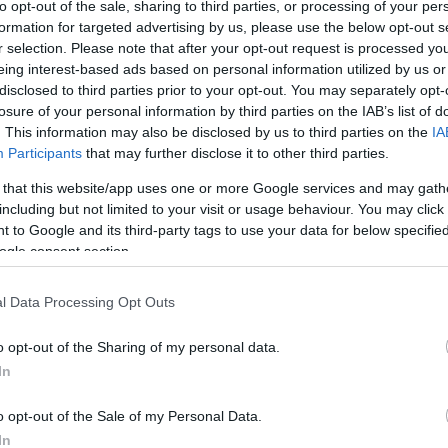
to opt-out of the sale, sharing to third parties, or processing of your per
formation for targeted advertising by us, please use the below opt-out s
r selection. Please note that after your opt-out request is processed y
eing interest-based ads based on personal information utilized by us or
disclosed to third parties prior to your opt-out. You may separately opt-
losure of your personal information by third parties on the IAB’s list of
. This information may also be disclosed by us to third parties on the
IA
Participants
that may further disclose it to other third parties.
 that this website/app uses one or more Google services and may gath
including but not limited to your visit or usage behaviour. You may click 
 to Google and its third-party tags to use your data for below specifi
ogle consent section.
l Data Processing Opt Outs
o opt-out of the Sharing of my personal data.
In
o opt-out of the Sale of my Personal Data.
In