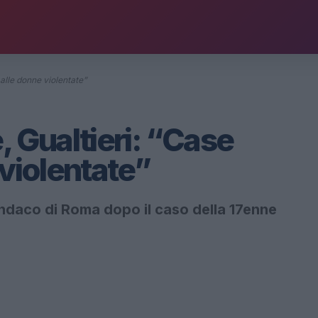
 alle donne violentate”
, Gualtieri: “Case
 violentate”
indaco di Roma dopo il caso della 17enne
a