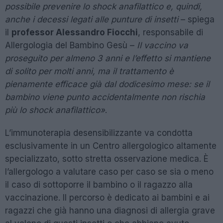
possibile prevenire lo shock anafilattico e, quindi,
anche i decessi legati alle punture di insetti
– spiega
il
professor Alessandro Fiocchi
, responsabile di
Allergologia del Bambino Gesù –
Il vaccino va
proseguito per almeno 3 anni e l’effetto si mantiene
di solito per molti anni, ma il trattamento è
pienamente efficace già dal dodicesimo mese: se il
bambino viene punto accidentalmente non rischia
più lo shock anafilattico»
.
L’immunoterapia desensibilizzante va condotta
esclusivamente in un Centro allergologico altamente
specializzato, sotto stretta osservazione medica. È
l’allergologo a valutare caso per caso se sia o meno
il caso di sottoporre il bambino o il ragazzo alla
vaccinazione. Il percorso è dedicato ai bambini e ai
ragazzi che già hanno una diagnosi di allergia grave