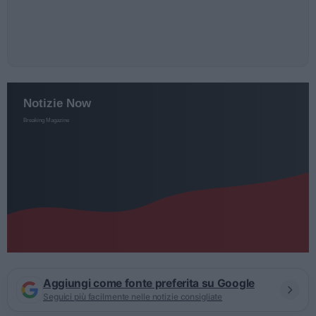
Aggiungi come fonte preferita su Google
Seguici più facilmente nelle notizie consigliate