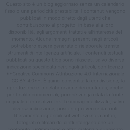
Questo sito è un blog aggiornato senza un calendario
fisso o una periodicità prestabilita. I contenuti vengono
pubblicati in modo diretto dagli utenti che
contribuiscono al progetto, in base alla loro
disponibilità, agli argomenti trattati e all’interesse del
momento. Alcune immagini presenti negli articoli
potrebbero essere generate o rielaborate tramite
strumenti di intelligenza artificiale. I contenuti testuali
pubblicati su questo blog sono rilasciati, salvo diversa
indicazione specificata nei singoli articoli, con licenza
**Creative Commons Attribuzione 4.0 Internazionale
— CC BY 4.0**. È quindi consentita la condivisione, la
riproduzione e la rielaborazione dei contenuti, anche
per finalità commerciali, purché venga citata la fonte
originale con relativo link. Le immagini utilizzate, salvo
diversa indicazione, possono provenire da fonti
liberamente disponibili sul web. Qualora autori,
fotografi o titolari dei diritti ritengano che un
contenuto, un’immagine o altro materiale pubblicato